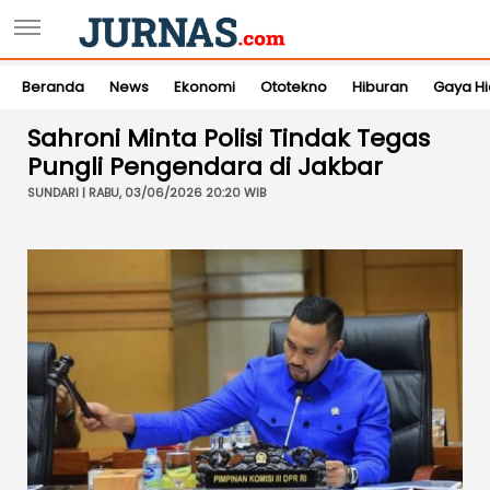
Beranda
News
Ekonomi
Ototekno
Hiburan
Gaya H
Sahroni Minta Polisi Tindak Tegas
Pungli Pengendara di Jakbar
SUNDARI | RABU, 03/06/2026 20:20 WIB