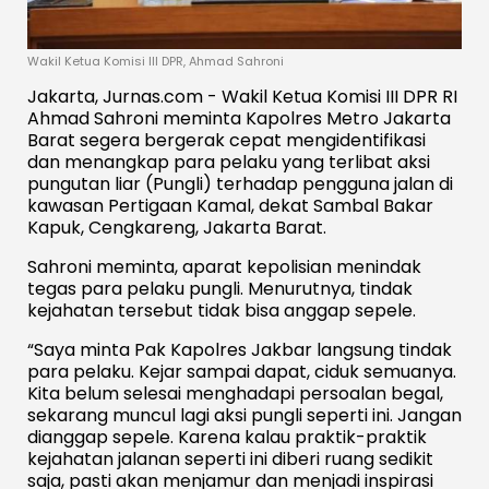
Wakil Ketua Komisi III DPR, Ahmad Sahroni
Jakarta, Jurnas.com - Wakil Ketua Komisi III DPR RI
Ahmad Sahroni meminta Kapolres Metro Jakarta
Barat segera bergerak cepat mengidentifikasi
dan menangkap para pelaku yang terlibat aksi
pungutan liar (Pungli) terhadap pengguna jalan di
kawasan Pertigaan Kamal, dekat Sambal Bakar
Kapuk, Cengkareng, Jakarta Barat.
Sahroni meminta, aparat kepolisian menindak
tegas para pelaku pungli. Menurutnya, tindak
kejahatan tersebut tidak bisa anggap sepele.
“Saya minta Pak Kapolres Jakbar langsung tindak
para pelaku. Kejar sampai dapat, ciduk semuanya.
Kita belum selesai menghadapi persoalan begal,
sekarang muncul lagi aksi pungli seperti ini. Jangan
dianggap sepele. Karena kalau praktik-praktik
kejahatan jalanan seperti ini diberi ruang sedikit
saja, pasti akan menjamur dan menjadi inspirasi