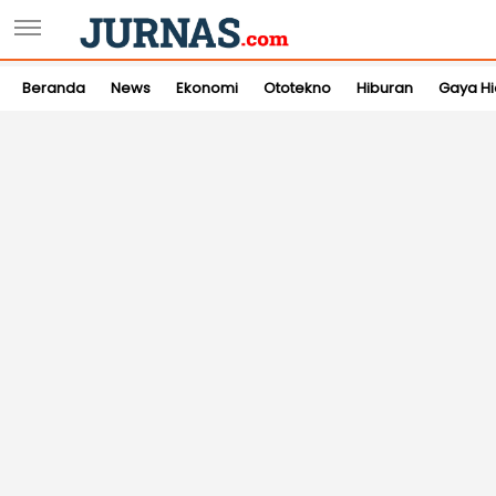
Beranda
News
Ekonomi
Ototekno
Hiburan
Gaya H