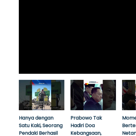
Hanya dengan
Prabowo Tak
Mome
Satu Kaki, Seorang
Hadiri Doa
Bert
Pendaki Berhasil
Kebangsaan,
Neta