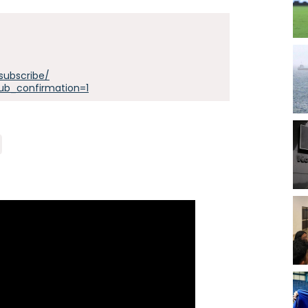
subscribe/
ub_confirmation=1