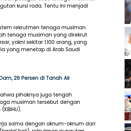
tan kursi roda. Tentu ini menjadi
istem rekrutmen tenaga musiman
umlah tenaga musiman yang direkrut
, yakni sekitar 1.100 orang, yang
sia yang menetap di Arab Saudi
Dam, 26 Persen di Tanah Air
 bahwa pihaknya juga tengah
naga musiman tersebut dengan
(KBIHU).
kerja sama dengan oknum-oknum dari