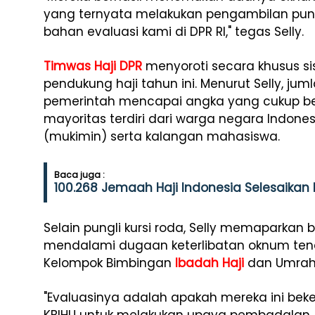
yang ternyata melakukan pengambilan pungu
bahan evaluasi kami di DPR RI," tegas Selly.
Timwas Haji DPR
menyoroti secara khusus s
pendukung haji tahun ini. Menurut Selly, j
pemerintah mencapai angka yang cukup besar
mayoritas terdiri dari warga negara Indone
(mukimin) serta kalangan mahasiswa.
Baca juga :
100.268 Jemaah Haji Indonesia Selesaikan 
Selain pungli kursi roda, Selly memaparkan
mendalami dugaan keterlibatan oknum te
Kelompok Bimbingan
Ibadah Haji
dan Umrah 
"Evaluasinya adalah apakah mereka ini be