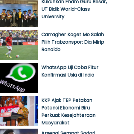
Kukuhkan Enam Guru Besar,
UT Bidik World-Class
University
Carragher Kaget Mo Salah
Pilih Trabzonspor: Dia Mirip
Ronaldo
WhatsApp Uji Coba Fitur
Konfirmasi Usia di India
KKP Ajak TEP Petakan
Potensi Ekonomi Biru
Perkuat Kesejahteraan
Masyarakat
Arsenal Sempat Sodori