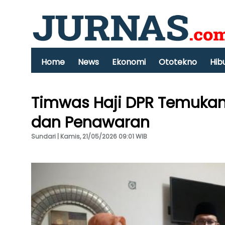
Home
News
Ekonomi
Ototekno
Hib
Timwas Haji DPR Temukan 
dan Penawaran
Sundari | Kamis, 21/05/2026 09:01 WIB