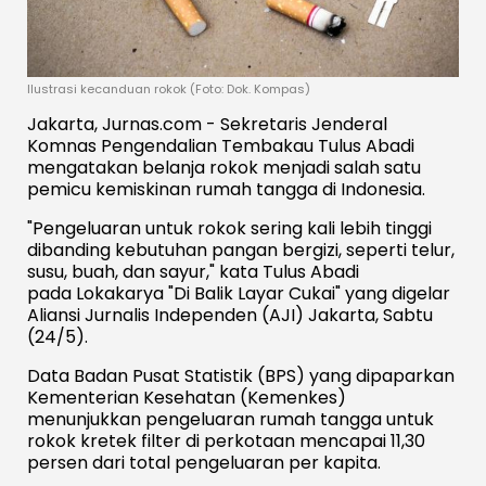
Ilustrasi kecanduan rokok (Foto: Dok. Kompas)
Jakarta, Jurnas.com - Sekretaris Jenderal
Komnas Pengendalian Tembakau Tulus Abadi
mengatakan belanja rokok menjadi salah satu
pemicu kemiskinan rumah tangga di Indonesia.
"Pengeluaran untuk rokok sering kali lebih tinggi
dibanding kebutuhan pangan bergizi, seperti telur,
susu, buah, dan sayur," kata Tulus Abadi
pada Lokakarya "Di Balik Layar Cukai" yang digelar
Aliansi Jurnalis Independen (AJI) Jakarta, Sabtu
(24/5).
Data Badan Pusat Statistik (BPS) yang dipaparkan
Kementerian Kesehatan (Kemenkes)
menunjukkan pengeluaran rumah tangga untuk
rokok kretek filter di perkotaan mencapai 11,30
persen dari total pengeluaran per kapita.