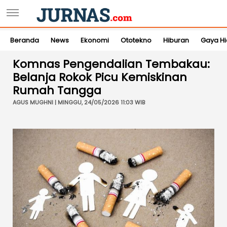
Beranda
News
Ekonomi
Ototekno
Hiburan
Gaya H
Komnas Pengendalian Tembakau:
Belanja Rokok Picu Kemiskinan
Rumah Tangga
AGUS MUGHNI | MINGGU, 24/05/2026 11:03 WIB