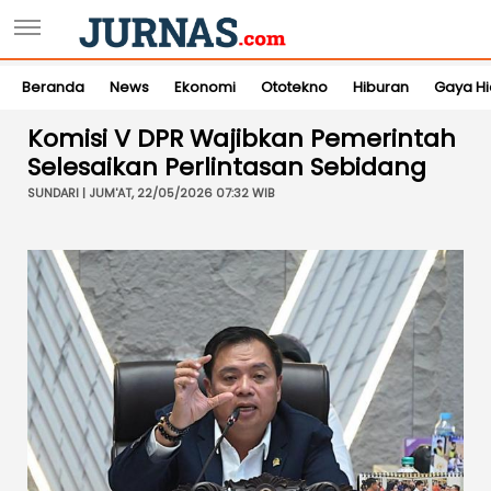
Beranda
News
Ekonomi
Ototekno
Hiburan
Gaya H
Komisi V DPR Wajibkan Pemerintah
Selesaikan Perlintasan Sebidang
SUNDARI | JUM'AT, 22/05/2026 07:32 WIB