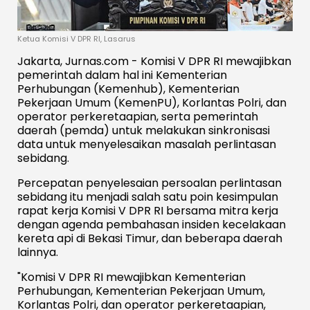
Ketua Komisi V DPR RI, Lasarus
Jakarta, Jurnas.com - Komisi V DPR RI mewajibkan
pemerintah dalam hal ini Kementerian
Perhubungan (Kemenhub), Kementerian
Pekerjaan Umum (KemenPU), Korlantas Polri, dan
operator perkeretaapian, serta pemerintah
daerah (pemda) untuk melakukan sinkronisasi
data untuk menyelesaikan masalah perlintasan
sebidang.
Percepatan penyelesaian persoalan perlintasan
sebidang itu menjadi salah satu poin kesimpulan
rapat kerja Komisi V DPR RI bersama mitra kerja
dengan agenda pembahasan insiden kecelakaan
kereta api di Bekasi Timur, dan beberapa daerah
lainnya.
"Komisi V DPR RI mewajibkan Kementerian
Perhubungan, Kementerian Pekerjaan Umum,
Korlantas Polri, dan operator perkeretaapian,