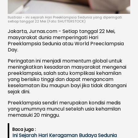
Ilustrasi - ini sejarah Hari Preeklampsia Sedunia yang diperingati
setiap tanggal 22 Mei (Foto: SHUTTERSTOCK)
Jakarta, Jurnas.com - Setiap tanggal 22 Mei,
masyarakat dunia memperingati Hari
Preeklampsia Sedunia atau World Preeclampsia
Day.
Peringatan ini menjadi momentum global untuk
meningkatkan kesadaran masyarakat mengenai
preeklampsia, salah satu komplikasi kehamilan
yang berisiko tinggi dan dapat mengancam
keselamatan ibu maupun bayi jika tidak ditangani
sejak dini.
Preeklampsia sendiri merupakan kondisi medis
yang umumnya muncul setelah usia kehamilan
memasuki 20 minggu.
Baca juga :
Ini Sejarah Hari Keragaman Budaya Sedunia