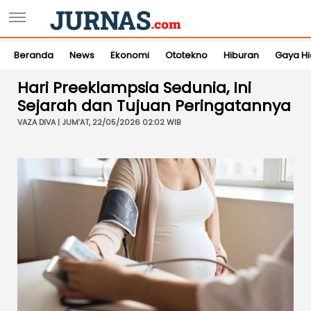
Beranda
News
Ekonomi
Ototekno
Hiburan
Gaya H
Hari Preeklampsia Sedunia, Ini
Sejarah dan Tujuan Peringatannya
VAZA DIVA | JUM'AT, 22/05/2026 02:02 WIB