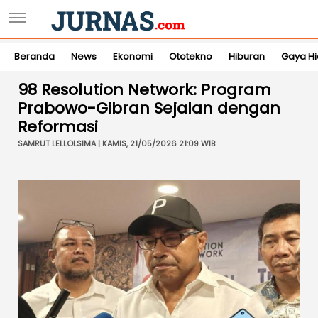
Beranda
News
Ekonomi
Ototekno
Hiburan
Gaya H
98 Resolution Network: Program
Prabowo-Gibran Sejalan dengan
Reformasi
SAMRUT LELLOLSIMA | KAMIS, 21/05/2026 21:09 WIB