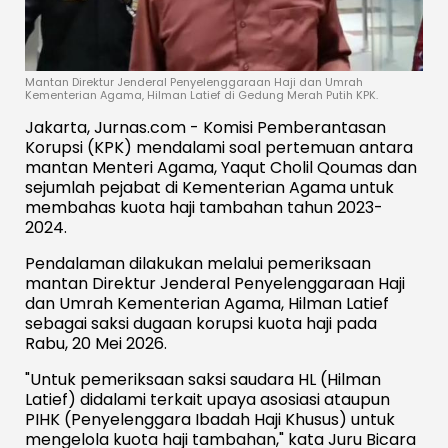
Mantan Direktur Jenderal Penyelenggaraan Haji dan Umrah
Kementerian Agama, Hilman Latief di Gedung Merah Putih KPK.
Jakarta, Jurnas.com - Komisi Pemberantasan
Korupsi (KPK) mendalami soal pertemuan antara
mantan Menteri Agama, Yaqut Cholil Qoumas dan
sejumlah pejabat di Kementerian Agama untuk
membahas kuota haji tambahan tahun 2023-
2024.
Pendalaman dilakukan melalui pemeriksaan
mantan Direktur Jenderal Penyelenggaraan Haji
dan Umrah Kementerian Agama, Hilman Latief
sebagai saksi dugaan korupsi kuota haji pada
Rabu, 20 Mei 2026.
"Untuk pemeriksaan saksi saudara HL (Hilman
Latief) didalami terkait upaya asosiasi ataupun
PIHK (Penyelenggara Ibadah Haji Khusus) untuk
mengelola kuota haji tambahan," kata Juru Bicara