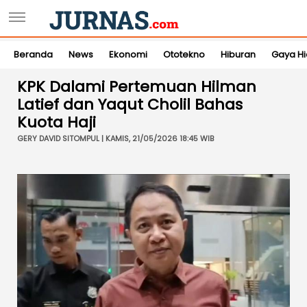
Beranda
News
Ekonomi
Ototekno
Hiburan
Gaya H
KPK Dalami Pertemuan Hilman
Latief dan Yaqut Cholil Bahas
Kuota Haji
GERY DAVID SITOMPUL | KAMIS, 21/05/2026 18:45 WIB