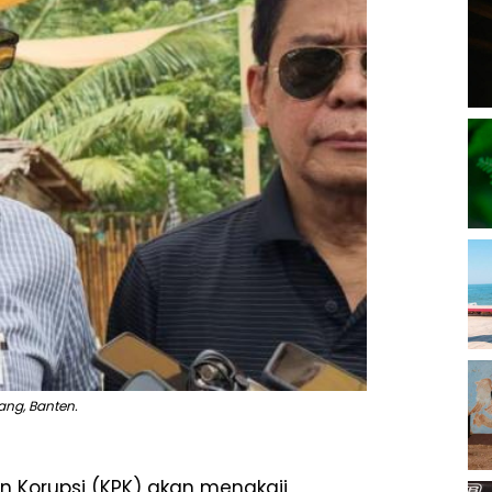
ang, Banten.
n Korupsi (KPK) akan mengkaji