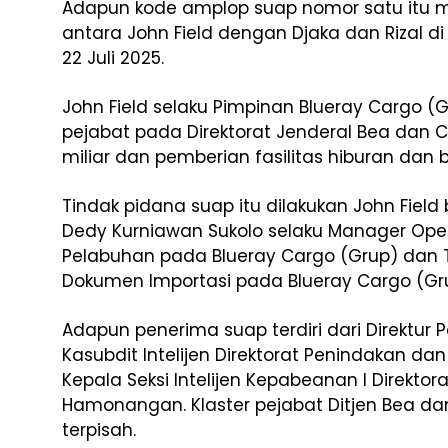
Adapun kode amplop suap nomor satu itu 
antara John Field dengan Djaka dan Rizal di
22 Juli 2025.
John Field selaku Pimpinan Blueray Cargo
pejabat pada Direktorat Jenderal Bea dan 
miliar dan pemberian fasilitas hiburan dan b
Tindak pidana suap itu dilakukan John Fie
Dedy Kurniawan Sukolo selaku Manager Ope
Pelabuhan pada Blueray Cargo (Grup) dan Te
Dokumen Importasi pada Blueray Cargo (Gr
Adapun penerima suap terdiri dari Direktur P
Kasubdit Intelijen Direktorat Penindakan dan
Kepala Seksi Intelijen Kepabeanan I Direkto
Hamonangan. Klaster pejabat Ditjen Bea da
terpisah.