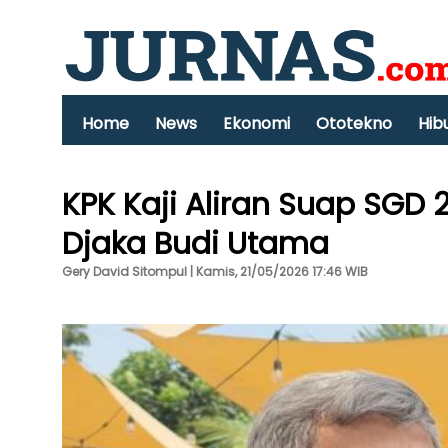
Home
News
Ekonomi
Ototekno
Hib
KPK Kaji Aliran Suap SGD 2
Djaka Budi Utama
Gery David Sitompul | Kamis, 21/05/2026 17:46 WIB