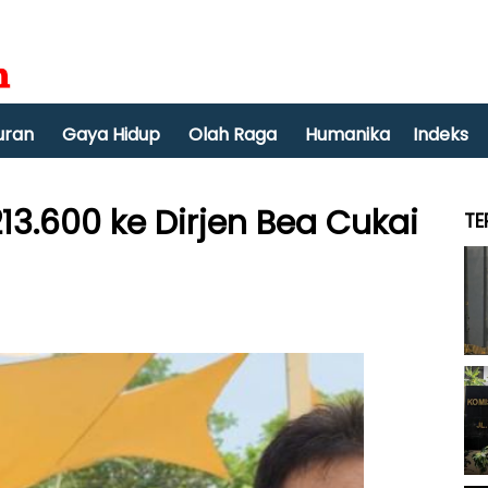
uran
Gaya Hidup
Olah Raga
Humanika
Indeks
13.600 ke Dirjen Bea Cukai
TE