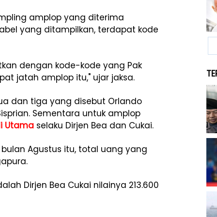
mpling amplop yang diterima
bel yang ditampilkan, terdapat kode
gaitkan dengan kode-kode yang Pak
TE
 jatah amplop itu," ujar jaksa.
a dan tiga yang disebut Orlando
isprian. Sementara untuk amplop
di Utama
selaku Dirjen Bea dan Cukai.
ulan Agustus itu, total uang yang
gapura.
dalah Dirjen Bea Cukai nilainya 213.600