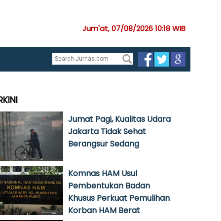
Jum'at, 07/08/2026 10:18 WIB
RKINI
Jumat Pagi, Kualitas Udara
Jakarta Tidak Sehat
Berangsur Sedang
Komnas HAM Usul
Pembentukan Badan
Khusus Perkuat Pemulihan
Korban HAM Berat