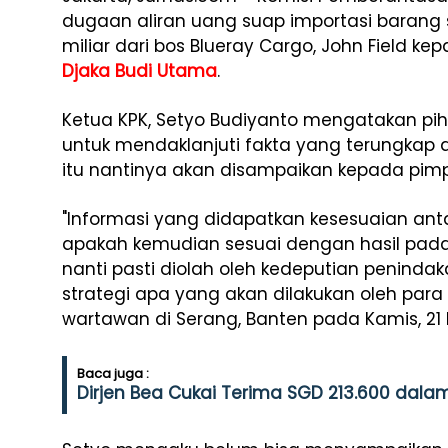
dugaan aliran uang suap importasi barang s
miliar dari bos Blueray Cargo, John Field ke
Djaka Budi Utama
.
Ketua KPK, Setyo Budiyanto mengatakan pi
untuk mendaklanjuti fakta yang terungkap d
itu nantinya akan disampaikan kepada pimp
"Informasi yang didapatkan kesesuaian anta
apakah kemudian sesuai dengan hasil pada 
nanti pasti diolah oleh kedeputian penindaka
strategi apa yang akan dilakukan oleh para 
wartawan di Serang, Banten pada Kamis, 21 
Baca juga :
Dirjen Bea Cukai Terima SGD 213.600 dalam