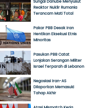
Sungai Danube Menyusut
Reaktor Nuklir Rumania
Terancam Mati Total
Pakar PBB Desak Iran
Hentikan Eksekusi Etnis
Minoritas
Pasukan PBB Catat
Lonjakan Serangan Militer
Israel Terparah di Lebanon
Negosiasi Iran-AS
Dilaporkan Memasuki
Tahap Akhir
Atasi Mismatch Kerja,