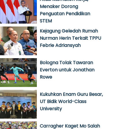
Menaker Dorong
Penguatan Pendidikan
STEM
Kejagung Geledah Rumah
Nurman Herin Terkait TPPU
Febrie Adriansyah
Bologna Tolak Tawaran
Everton untuk Jonathan
Rowe
Kukuhkan Enam Guru Besar,
UT Bidik World-Class
University
Carragher Kaget Mo Salah