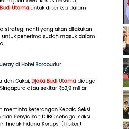
ih jauh ihwal kasus tersebut,
 Budi Utama
untuk diperiksa dalam
 strategi nanti yang akan dilakukan
kan untuk penerima sudah masuk dalam
a.
ueray di Hotel Borobudur
ea dan Cukai,
Djaka Budi Utama
diduga
ingapura atau sekitar Rp2,9 miliar
um meminta keterangan Kepala Seksi
n dan Penyidikan DJBC sebagai saksi
 Tindak Pidana Korupsi (Tipikor)