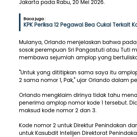
Jakarta pada Rabu, 20 Mei 2026.
Baca juga :
KPK Periksa 12 Pegawai Bea Cukai Terkait K
Mulanya, Orlando menjelaskan bahwa pada b
sosok perempuan Sri Pangastuti atau Tuti m
membawa sejumlah amplop yang bertuliskan
"Untuk yang dititipkan sama saya itu amplop
2 sama nomor 1, Pak," ujar Orlando dalam p
Orlando mengklaim dirinya tidak tahu mena
penerima amplop nomor kode 1 tersebut. 
maksud kode nomor 2 dan 3.
Kode nomor 2 untuk Direktur Penindakan dan
untuk Kasubdit Intelijen Direktorat Penindak