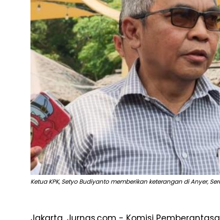
Ketua KPK, Setyo Budiyanto memberikan keterangan di Anyer, Ser
Jakarta, Jurnas.com - Komisi Pemberantasa