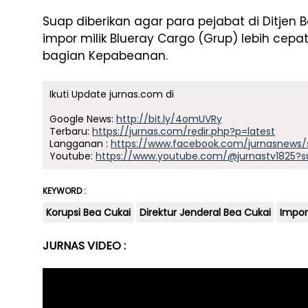
Suap diberikan agar para pejabat di Ditje
impor milik Blueray Cargo (Grup) lebih cepa
bagian Kepabeanan.
Ikuti Update jurnas.com di
Google News:
http://bit.ly/4omUVRy
Terbaru:
https://jurnas.com/redir.php?p=latest
Langganan :
https://www.facebook.com/jurnasnews/
Youtube:
https://www.youtube.com/@jurnastv1825?s
KEYWORD :
Korupsi Bea Cukai
Direktur Jenderal Bea Cukai
Impor
JURNAS VIDEO :