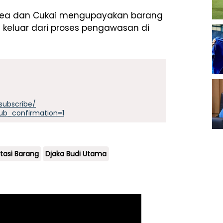
n Bea dan Cukai mengupayakan barang
t keluar dari proses pengawasan di
subscribe/
ub_confirmation=1
tasi Barang
Djaka Budi Utama