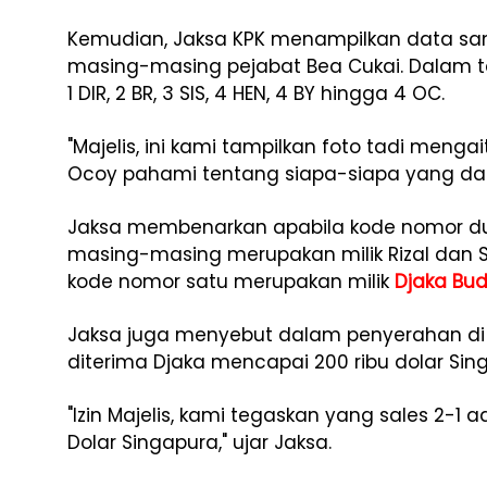
Kemudian, Jaksa KPK menampilkan data sa
masing-masing pejabat Bea Cukai. Dalam ta
1 DIR, 2 BR, 3 SIS, 4 HEN, 4 BY hingga 4 OC.
"Majelis, ini kami tampilkan foto tadi men
Ocoy pahami tentang siapa-siapa yang dapat
Jaksa membenarkan apabila kode nomor du
masing-masing merupakan milik Rizal dan S
kode nomor satu merupakan milik
Djaka Bu
Jaksa juga menyebut dalam penyerahan di b
diterima Djaka mencapai 200 ribu dolar Sin
"Izin Majelis, kami tegaskan yang sales 2-1 a
Dolar Singapura," ujar Jaksa.