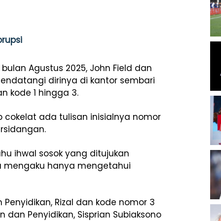
orupsi
ulan Agustus 2025, John Field dan
endatangi dirinya di kantor sembari
 kode 1 hingga 3.
 cokelat ada tulisan inisialnya nomor
ersidangan.
hu ihwal sosok yang ditujukan
Dia mengaku hanya mengetahui
 Penyidikan, Rizal dan kode nomor 3
an dan Penyidikan, Sisprian Subiaksono