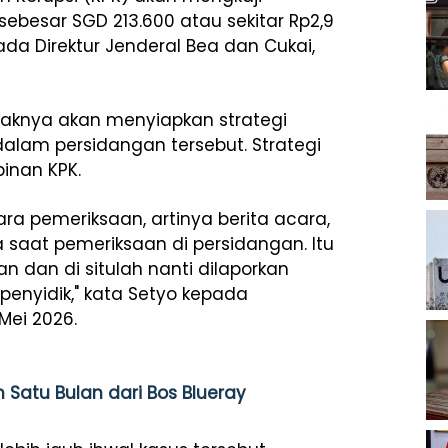
ebesar SGD 213.600 atau sekitar Rp2,9
pada Direktur Jenderal Bea dan Cukai,
haknya akan menyiapkan strategi
alam persidangan tersebut. Strategi
inan KPK.
ra pemeriksaan, artinya berita acara,
saat pemeriksaan di persidangan. Itu
n dan di situlah nanti dilaporkan
penyidik," kata Setyo kepada
Mei 2026.
 Satu Bulan dari Bos Blueray