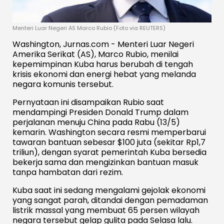
Menteri Luar Negeri AS Marco Rubio (Foto via REUTERS)
Washington, Jurnas.com - Menteri Luar Negeri
Amerika Serikat (AS), Marco Rubio, menilai
kepemimpinan Kuba harus berubah di tengah
krisis ekonomi dan energi hebat yang melanda
negara komunis tersebut.
Pernyataan ini disampaikan Rubio saat
mendampingi Presiden Donald Trump dalam
perjalanan menuju China pada Rabu (13/5)
kemarin. Washington secara resmi memperbarui
tawaran bantuan sebesar $100 juta (sekitar Rp1,7
triliun), dengan syarat pemerintah Kuba bersedia
bekerja sama dan mengizinkan bantuan masuk
tanpa hambatan dari rezim.
Kuba saat ini sedang mengalami gejolak ekonomi
yang sangat parah, ditandai dengan pemadaman
listrik massal yang membuat 65 persen wilayah
negara tersebut gelap gulita pada Selasa lalu.