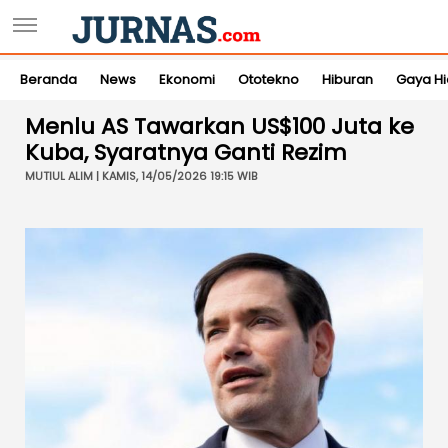
Beranda
News
Ekonomi
Ototekno
Hiburan
Gaya H
Menlu AS Tawarkan US$100 Juta ke
Kuba, Syaratnya Ganti Rezim
MUTIUL ALIM | KAMIS, 14/05/2026 19:15 WIB