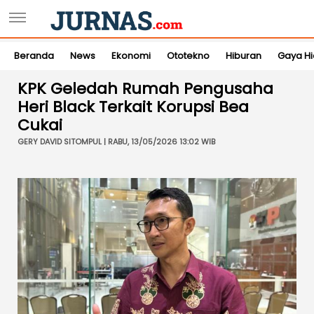
Beranda
News
Ekonomi
Ototekno
Hiburan
Gaya H
KPK Geledah Rumah Pengusaha
Heri Black Terkait Korupsi Bea
Cukai
GERY DAVID SITOMPUL | RABU, 13/05/2026 13:02 WIB