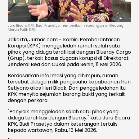
Juru Bicara KPK, Budi Prasetyo memberikan keterangan di Gedung
Merah Putih KPK.
Jakarta, Jurnas.com - Komisi Pemberantasan
Korupsi (KPK) menggeledah rumah salah satu
pihak yang diduga terafiliasi dengan Blueray Cargo
(Grup), terkait kasus dugaan korupsi di Direktorat
Jenderal Bea dan Cukai pada Senin, 11 Mei 2026.
Berdasarkan informasi yang dihimpun, rumah
tersebut diduga milik pengusaha kepabeanan Heri
Setiyono alias Heri Black. Dari penggeledahan itu,
KPK menyita sejumlah barang bukti yang terkait
dengan perkara.
"Penyidik menggeledah salah satu pihak yang
diduga terafiliasi dengan Blueray," kata Juru Bicara
KPK, Budi Prasetyo dalam keterangan tertulis
kepada wartawan, Rabu, 13 Mei 2026.