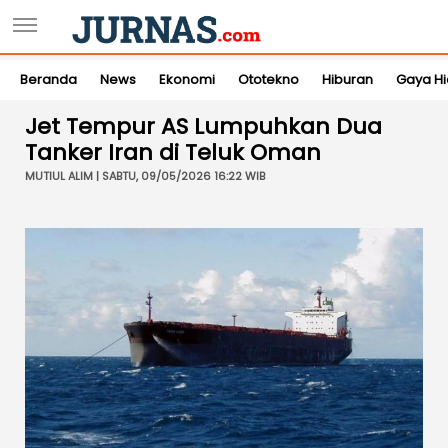
Beranda
News
Ekonomi
Ototekno
Hiburan
Gaya H
Jet Tempur AS Lumpuhkan Dua
Tanker Iran di Teluk Oman
MUTIUL ALIM | SABTU, 09/05/2026 16:22 WIB