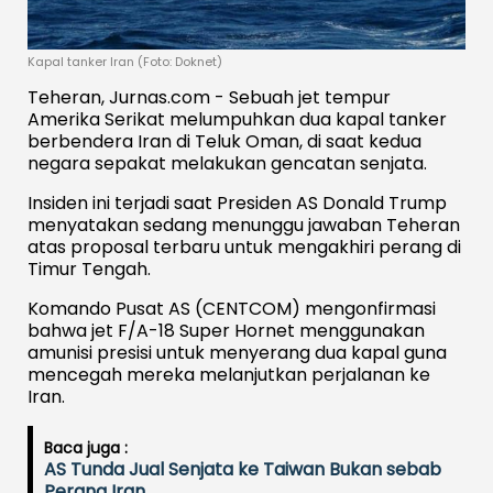
Kapal tanker Iran (Foto: Doknet)
Teheran, Jurnas.com - Sebuah jet tempur
Amerika Serikat melumpuhkan dua kapal tanker
berbendera Iran di Teluk Oman, di saat kedua
negara sepakat melakukan gencatan senjata.
Insiden ini terjadi saat Presiden AS Donald Trump
menyatakan sedang menunggu jawaban Teheran
atas proposal terbaru untuk mengakhiri perang di
Timur Tengah.
Komando Pusat AS (CENTCOM) mengonfirmasi
bahwa jet F/A-18 Super Hornet menggunakan
amunisi presisi untuk menyerang dua kapal guna
mencegah mereka melanjutkan perjalanan ke
Iran.
Baca juga :
AS Tunda Jual Senjata ke Taiwan Bukan sebab
Perang Iran