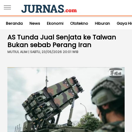
Beranda
News
Ekonomi
Ototekno
Hiburan
Gaya H
AS Tunda Jual Senjata ke Taiwan
Bukan sebab Perang Iran
MUTIUL ALIM | SABTU, 23/05/2026 20:01 WIB