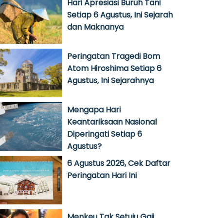
Hari Apresiasi Buruh Tani
Setiap 6 Agustus, Ini Sejarah
dan Maknanya
Peringatan Tragedi Bom
Atom Hiroshima Setiap 6
Agustus, Ini Sejarahnya
Mengapa Hari
Keantariksaan Nasional
Diperingati Setiap 6
Agustus?
6 Agustus 2026, Cek Daftar
Peringatan Hari Ini
Menkeu Tak Setuju Gaji