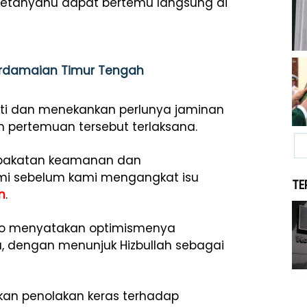
Netanyahu dapat bertemu langsung di
 Perdamaian Timur Tengah
ti dan menekankan perlunya jaminan
pertemuan tersebut terlaksana.
sepakatan keamanan dan
ami sebelum kami mengangkat isu
TE
n
.
Rubio menyatakan optimismenya
 dengan menunjuk Hizbullah sebagai
kan penolakan keras terhadap