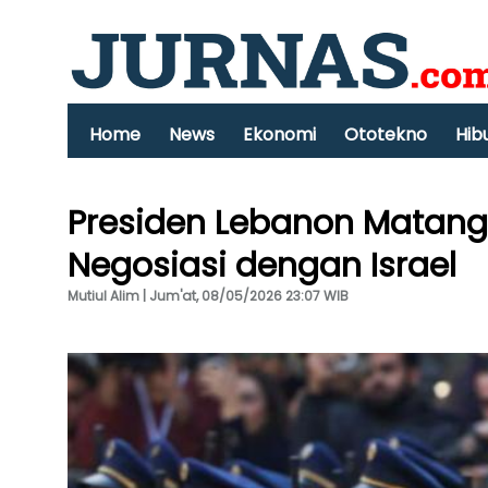
Home
News
Ekonomi
Ototekno
Hib
Presiden Lebanon Matang
Negosiasi dengan Israel
Mutiul Alim | Jum'at, 08/05/2026 23:07 WIB