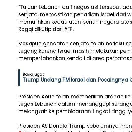
“Tujuan Lebanon dari negosiasi tersebut a
senjata, memastikan penarikan Israel dari 
memulihkan kedaulatan penuh negara atas w
Raggi dikutip dari AFP.
Meskipun gencatan senjata telah berlaku seja
tegang karena Israel masih melakukan pem
mempertahankan kendali di area perbatasa
Baca juga :
Trump Undang PM Israel dan Pesaingnya k
Presiden Aoun telah memberikan arahan kh
tegas Lebanon dalam menanggapi seranga
melangkah ke pembicaraan tingkat tinggi ya
Presiden AS Donald Trump sebelumnya me