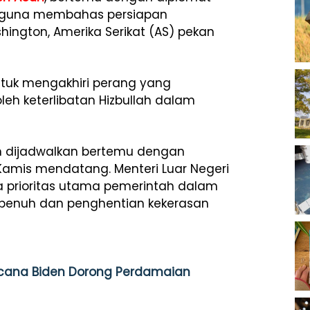
i guna membahas persiapan
ington, Amerika Serikat (AS) pekan
ntuk mengakhiri perang yang
oleh keterlibatan Hizbullah dalam
m dijadwalkan bertemu dengan
 Kamis mendatang. Menteri Luar Negeri
 prioritas utama pemerintah dalam
n penuh dan penghentian kekerasan
ncana Biden Dorong Perdamaian