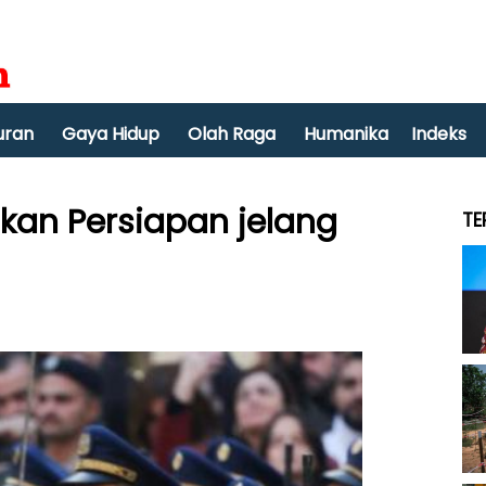
uran
Gaya Hidup
Olah Raga
Humanika
Indeks
kan Persiapan jelang
TE