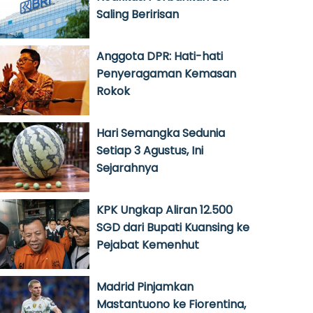
Saling Beririsan
Anggota DPR: Hati-hati
Penyeragaman Kemasan
Rokok
Hari Semangka Sedunia
Setiap 3 Agustus, Ini
Sejarahnya
KPK Ungkap Aliran 12.500
SGD dari Bupati Kuansing ke
Pejabat Kemenhut
Madrid Pinjamkan
Mastantuono ke Fiorentina,