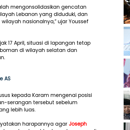
dalah mengonsolidasikan gencatan
wilayah Lebanon yang diduduki, dan
ilayah nasionalnya,” ujar Youssef
k 17 April, situasi di lapangan tetap
boman di wilayah selatan dan
n.
e AS
usus kepada Karam mengenai posisi
n-serangan tersebut sebelum
ng lebih luas.
nyatakan harapannya agar
Joseph