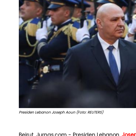
Presiden Lebanon Joseph Aoun (Foto: REUTERS)
Beirut, Jurnas.com - Presiden Lebanon,
Jose