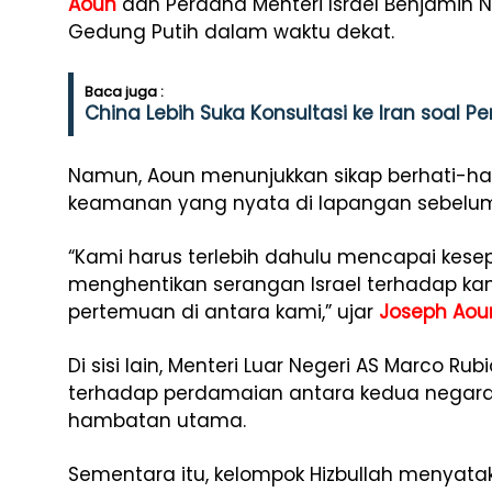
Aoun
dan Perdana Menteri Israel Benjamin 
Gedung Putih dalam waktu dekat.
Baca juga :
China Lebih Suka Konsultasi ke Iran soal
Namun, Aoun menunjukkan sikap berhati-ha
keamanan yang nyata di lapangan sebelum 
“Kami harus terlebih dahulu mencapai ke
menghentikan serangan Israel terhadap k
pertemuan di antara kami,” ujar
Joseph Aou
Di sisi lain, Menteri Luar Negeri AS Marco 
terhadap perdamaian antara kedua negara,
hambatan utama.
Sementara itu, kelompok Hizbullah menyata