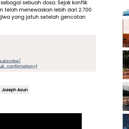
ebagai sebuah dosa. Sejak konflik
an telah menewaskan lebih dari 2.700
 jiwa yang jatuh setelah gencatan
subscribe/
ub_confirmation=1
Joseph Aoun