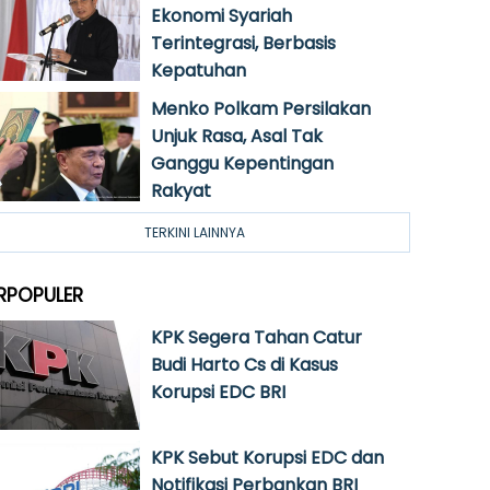
Ekonomi Syariah
Terintegrasi, Berbasis
Kepatuhan
Menko Polkam Persilakan
Unjuk Rasa, Asal Tak
Ganggu Kepentingan
Rakyat
TERKINI LAINNYA
RPOPULER
KPK Segera Tahan Catur
Budi Harto Cs di Kasus
Korupsi EDC BRI
KPK Sebut Korupsi EDC dan
Notifikasi Perbankan BRI