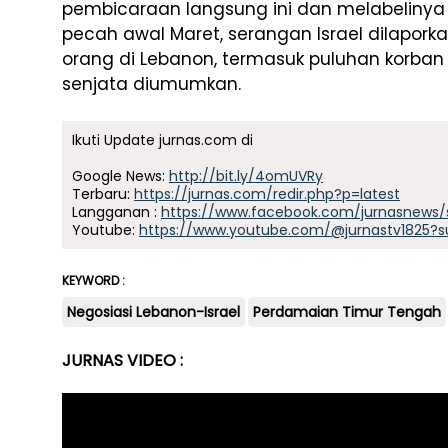
pembicaraan langsung ini dan melabelinya s
pecah awal Maret, serangan Israel dilapork
orang di Lebanon, termasuk puluhan korban
senjata diumumkan.
Ikuti Update jurnas.com di
Google News:
http://bit.ly/4omUVRy
Terbaru:
https://jurnas.com/redir.php?p=latest
Langganan :
https://www.facebook.com/jurnasnews/
Youtube:
https://www.youtube.com/@jurnastv1825?s
KEYWORD :
Negosiasi Lebanon-Israel
Perdamaian Timur Tengah
JURNAS VIDEO :