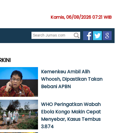
Kamis, 06/08/2026 07:21 WIB
RKINI
Kemenkeu Ambil Alih
Whoosh, Dipastikan Takan
Bebani APBN
WHO Peringatkan Wabah
Ebola Kongo Makin Cepat
Menyebar, Kasus Tembus
3.874