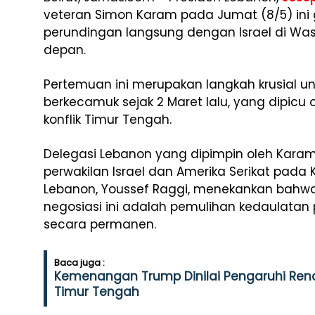
veteran Simon Karam pada Jumat (8/5) in
perundingan langsung dengan Israel di Wash
depan.
Pertemuan ini merupakan langkah krusial u
berkecamuk sejak 2 Maret lalu, yang dipicu 
konflik Timur Tengah.
Delegasi Lebanon yang dipimpin oleh Kara
perwakilan Israel dan Amerika Serikat pada
Lebanon, Youssef Raggi, menekankan bahwa
negosiasi ini adalah pemulihan kedaulata
secara permanen.
Baca juga :
Kemenangan Trump Dinilai Pengaruhi Re
Timur Tengah