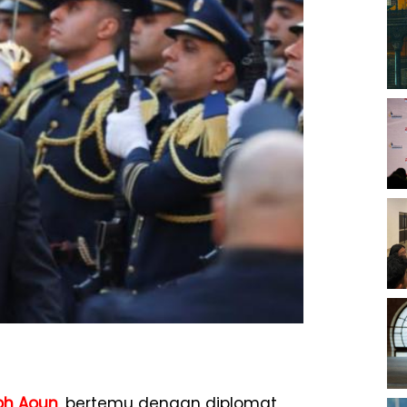
ph Aoun
, bertemu dengan diplomat