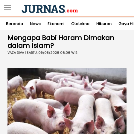
Beranda
News
Ekonomi
Ototekno
Hiburan
Gaya H
Mengapa Babi Haram Dimakan
dalam Islam?
VAZA DIVA | SABTU, 09/05/2026 06:06 WIB