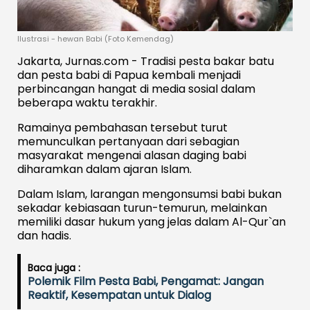
Ilustrasi - hewan Babi (Foto Kemendag)
Jakarta, Jurnas.com - Tradisi pesta bakar batu
dan pesta babi di Papua kembali menjadi
perbincangan hangat di media sosial dalam
beberapa waktu terakhir.
Ramainya pembahasan tersebut turut
memunculkan pertanyaan dari sebagian
masyarakat mengenai alasan daging babi
diharamkan dalam ajaran Islam.
Dalam Islam, larangan mengonsumsi babi bukan
sekadar kebiasaan turun-temurun, melainkan
memiliki dasar hukum yang jelas dalam Al-Qur`an
dan hadis.
Baca juga :
Polemik Film Pesta Babi, Pengamat: Jangan
Reaktif, Kesempatan untuk Dialog