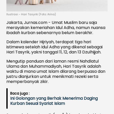
Ilustrasi - Hari Tasyrik (Foto: Arina)
Jakarta, Jurnas.com - Umat Muslim baru saja
merayakan kemeriahan Idul Adha, namun nuansa
ibadah kurban sebenarnya belum berakhir.
Dalam kalender Hijriyah, terdapat tiga hari
istimewa setelah Idul Adha yang dikenal sebagai
Hari Tasyrik, yakni tanggal 11, 12, dan 13 Dzulhijjah.
Mengutip panduan dari laman resmi Nahdlatul
Ulama dan Muhammadiyah, Hari Tasyrik adalah
waktu di mana umat Islam dilarang berpuasa dan
justru dianjurkan untuk menikmati rezeki serta
memperbanyak zikir.
Baca juga :
Ini Golongan yang Berhak Menerima Daging
Kurban Sesuai Syariat Islam