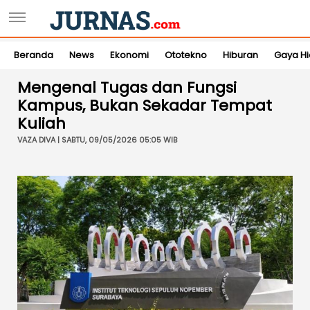
Beranda
News
Ekonomi
Ototekno
Hiburan
Gaya H
Mengenal Tugas dan Fungsi
Kampus, Bukan Sekadar Tempat
Kuliah
VAZA DIVA | SABTU, 09/05/2026 05:05 WIB