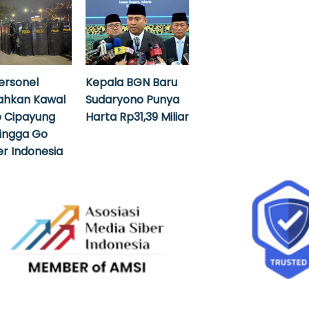
ersonel
Kepala BGN Baru
ahkan Kawal
Sudaryono Punya
 Cipayung
Harta Rp31,39 Miliar
hingga Go
r Indonesia