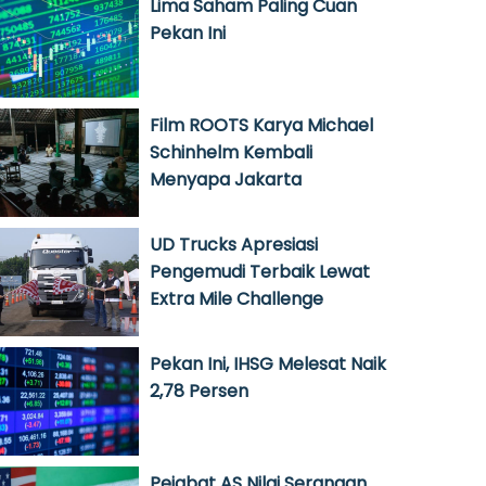
Lima Saham Paling Cuan
Pekan Ini
Film ROOTS Karya Michael
Schinhelm Kembali
Menyapa Jakarta
UD Trucks Apresiasi
Pengemudi Terbaik Lewat
Extra Mile Challenge
Pekan Ini, IHSG Melesat Naik
2,78 Persen
Pejabat AS Nilai Serangan