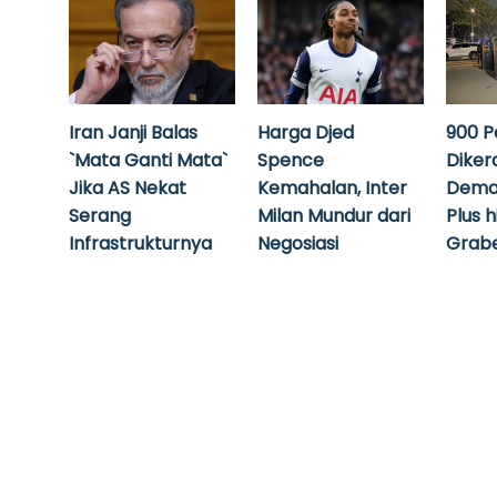
Iran Janji Balas
Harga Djed
900 P
`Mata Ganti Mata`
Spence
Diker
Jika AS Nekat
Kemahalan, Inter
Demo
Serang
Milan Mundur dari
Plus 
Infrastrukturnya
Negosiasi
Grabe