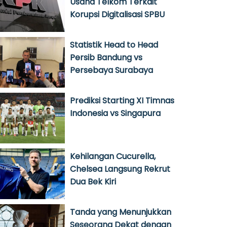
Usaha Telkom Terkait
Korupsi Digitalisasi SPBU
Statistik Head to Head
Persib Bandung vs
Persebaya Surabaya
Prediksi Starting XI Timnas
Indonesia vs Singapura
Kehilangan Cucurella,
Chelsea Langsung Rekrut
Dua Bek Kiri
Tanda yang Menunjukkan
Seseorang Dekat dengan