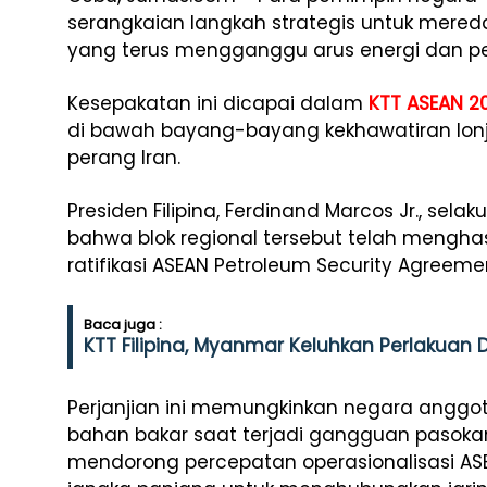
serangkaian langkah strategis untuk mered
yang terus mengganggu arus energi dan p
Kesepakatan ini dicapai dalam
KTT ASEAN 2
di bawah bayang-bayang kekhawatiran lonja
perang Iran.
Presiden Filipina, Ferdinand Marcos Jr., s
bahwa blok regional tersebut telah mengha
ratifikasi ASEAN Petroleum Security Agreeme
Baca juga :
KTT Filipina, Myanmar Keluhkan Perlakuan D
Perjanjian ini memungkinkan negara anggot
bahan bakar saat terjadi gangguan pasokan g
mendorong percepatan operasionalisasi AS