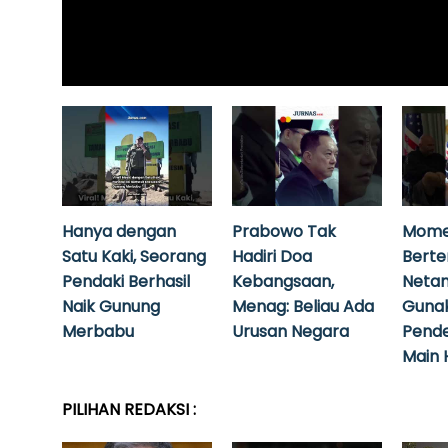
Hanya dengan
Prabowo Tak
Mome
Satu Kaki, Seorang
Hadiri Doa
Bert
Pendaki Berhasil
Kebangsaan,
Neta
Naik Gunung
Menag: Beliau Ada
Guna
Merbabu
Urusan Negara
Pende
Main 
PILIHAN REDAKSI :