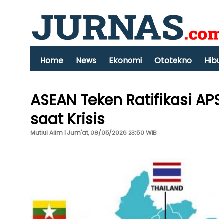
Home
News
Ekonomi
Ototekno
Hib
ASEAN Teken Ratifikasi AP
saat Krisis
Mutiul Alim | Jum'at, 08/05/2026 23:50 WIB