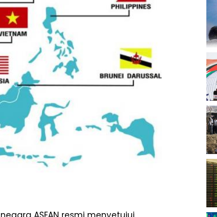
negara ASEAN resmi menyetujui