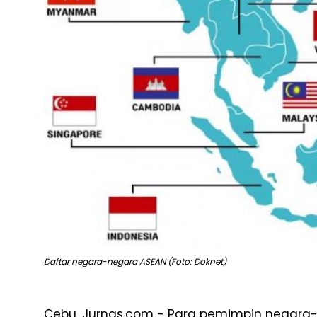
Daftar negara-negara ASEAN (Foto: Doknet)
Cebu, Jurnas.com - Para pemimpin negara-