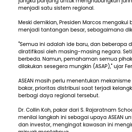
jangka panjang untuk menghubungkan jaring
menjadi satu sistem regional.
Meski demikian, Presiden Marcos mengakui 
menjadi tantangan besar, sebagaimana dikut
"Semua ini adalah ide baru, dan beberapa 
diratifikasi oleh masing-masing negara. Se
berbeda. Namun, pemahaman semua pihak 
dilakukan sesegera mungkin (ASAP)," ujar F
ASEAN masih perlu menentukan mekanism
bakar, prioritas distribusi saat terjadi kelang
berbagi daya regional tersebut.
Dr. Collin Koh, pakar dari S. Rajaratnam Scho
menilai langkah ini sebagai upaya ASEAN u
dan investor, mengingat kawasan ini mengi