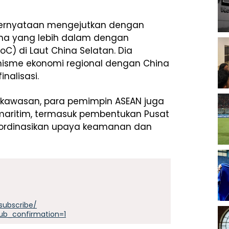
n pernyataan mengejutkan dengan
na yang lebih dalam dengan
) di Laut China Selatan. Dia
nisme ekonomi regional dengan China
inalisasi.
kawasan, para pemimpin ASEAN juga
maritim, termasuk pembentukan Pusat
oordinasikan upaya keamanan dan
subscribe/
ub_confirmation=1