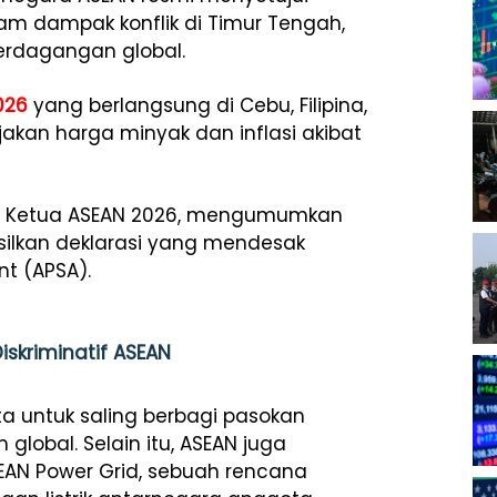
am dampak konflik di Timur Tengah,
erdagangan global.
026
yang berlangsung di Cebu, Filipina,
kan harga minyak dan inflasi akibat
elaku Ketua ASEAN 2026, mengumumkan
silkan deklarasi yang mendesak
nt (APSA).
iskriminatif ASEAN
a untuk saling berbagi pasokan
lobal. Selain itu, ASEAN juga
EAN Power Grid, sebuah rencana