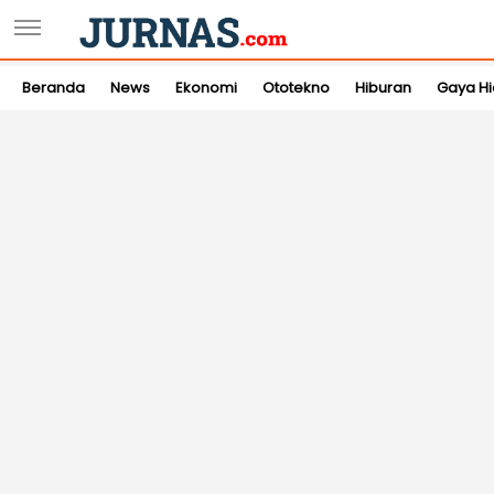
Beranda
News
Ekonomi
Ototekno
Hiburan
Gaya H