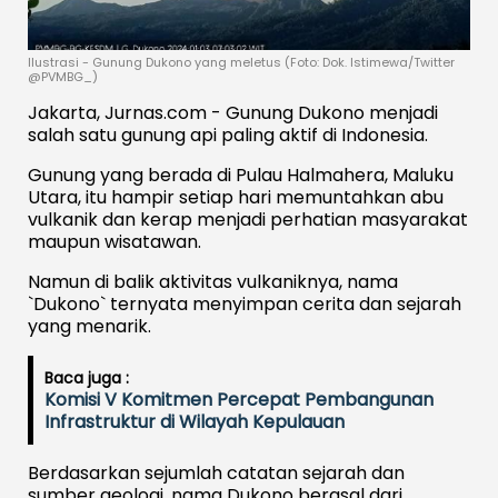
Ilustrasi - Gunung Dukono yang meletus (Foto: Dok. Istimewa/Twitter
@PVMBG_)
Jakarta, Jurnas.com - Gunung Dukono menjadi
salah satu gunung api paling aktif di Indonesia.
Gunung yang berada di Pulau Halmahera, Maluku
Utara, itu hampir setiap hari memuntahkan abu
vulkanik dan kerap menjadi perhatian masyarakat
maupun wisatawan.
Namun di balik aktivitas vulkaniknya, nama
`Dukono` ternyata menyimpan cerita dan sejarah
yang menarik.
Baca juga :
Komisi V Komitmen Percepat Pembangunan
Infrastruktur di Wilayah Kepulauan
Berdasarkan sejumlah catatan sejarah dan
sumber geologi, nama Dukono berasal dari