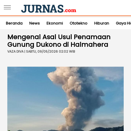
Beranda
News
Ekonomi
Ototekno
Hiburan
Gaya H
Mengenal Asal Usul Penamaan
Gunung Dukono di Halmahera
VAZA DIVA | SABTU, 09/05/2026 02:02 WIB