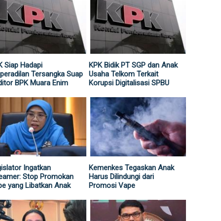
 Siap Hadapi
KPK Bidik PT SGP dan Anak
peradilan Tersangka Suap
Usaha Telkom Terkait
itor BPK Muara Enim
Korupsi Digitalisasi SPBU
islator Ingatkan
Kemenkes Tegaskan Anak
reamer: Stop Promokan
Harus Dilindungi dari
e yang Libatkan Anak
Promosi Vape