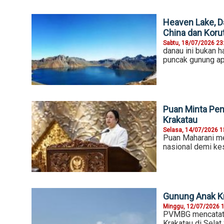
Heaven Lake, 
China dan Koru
Sabtu, 18/07/2026 23
danau ini bukan h
puncak gunung ap
Puan Minta Pem
Krakatau
Selasa, 14/07/2026 1
Puan Maharani m
nasional demi ke
Gunung Anak Kra
Minggu, 12/07/2026 
PVMBG mencatat s
Krakatau di Selat