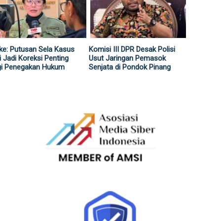
ke: Putusan Sela Kasus
Komisi III DPR Desak Polisi
i Jadi Koreksi Penting
Usut Jaringan Pemasok
gi Penegakan Hukum
Senjata di Pondok Pinang