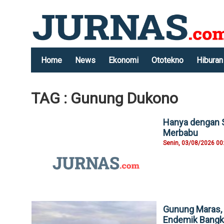
Home
News
Ekonomi
Ototekno
Hiburan
TAG : Gunung Dukono
Hanya dengan S
Merbabu
Senin, 03/08/2026 00
Gunung Maras, 
Endemik Bangk