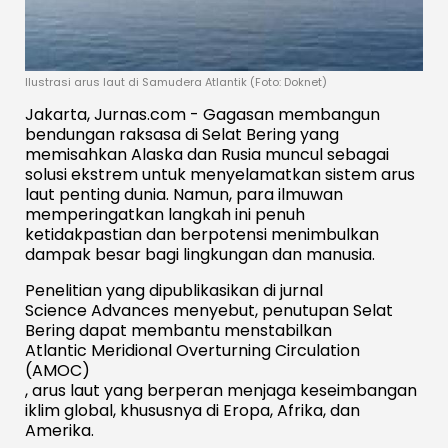
Ilustrasi arus laut di Samudera Atlantik (Foto: Doknet)
Jakarta, Jurnas.com - Gagasan membangun
bendungan raksasa di Selat Bering yang
memisahkan Alaska dan Rusia muncul sebagai
solusi ekstrem untuk menyelamatkan sistem arus
laut penting dunia. Namun, para ilmuwan
memperingatkan langkah ini penuh
ketidakpastian dan berpotensi menimbulkan
dampak besar bagi lingkungan dan manusia.
Penelitian yang dipublikasikan di jurnal
Science Advances
menyebut, penutupan Selat
Bering dapat membantu menstabilkan
Atlantic Meridional Overturning Circulation
(AMOC)
, arus laut yang berperan menjaga keseimbangan
iklim global, khususnya di Eropa, Afrika, dan
Amerika.