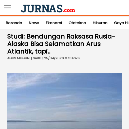
Beranda
News
Ekonomi
Ototekno
Hiburan
Gaya H
Studi: Bendungan Raksasa Rusia-
Alaska Bisa Selamatkan Arus
Atlantik, tapi..
AGUS MUGHNI | SABTU, 25/04/2026 07:34 WIB