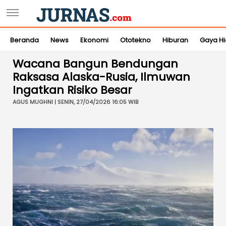
Beranda
News
Ekonomi
Ototekno
Hiburan
Gaya H
Wacana Bangun Bendungan
Raksasa Alaska-Rusia, Ilmuwan
Ingatkan Risiko Besar
AGUS MUGHNI | SENIN, 27/04/2026 16:05 WIB