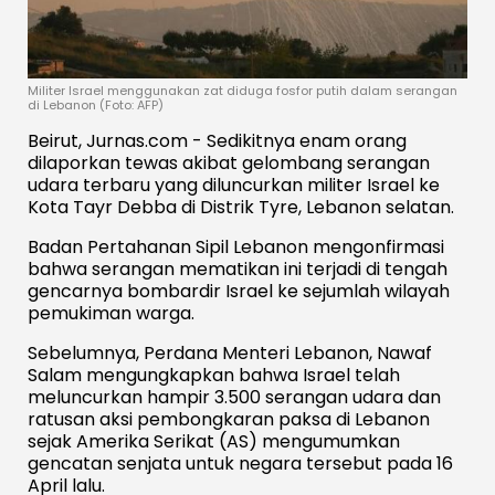
Militer Israel menggunakan zat diduga fosfor putih dalam serangan
di Lebanon (Foto: AFP)
Beirut, Jurnas.com - Sedikitnya enam orang
dilaporkan tewas akibat gelombang serangan
udara terbaru yang diluncurkan militer Israel ke
Kota Tayr Debba di Distrik Tyre, Lebanon selatan.
Badan Pertahanan Sipil Lebanon mengonfirmasi
bahwa serangan mematikan ini terjadi di tengah
gencarnya bombardir Israel ke sejumlah wilayah
pemukiman warga.
Sebelumnya, Perdana Menteri Lebanon, Nawaf
Salam mengungkapkan bahwa Israel telah
meluncurkan hampir 3.500 serangan udara dan
ratusan aksi pembongkaran paksa di Lebanon
sejak Amerika Serikat (AS) mengumumkan
gencatan senjata untuk negara tersebut pada 16
April lalu.