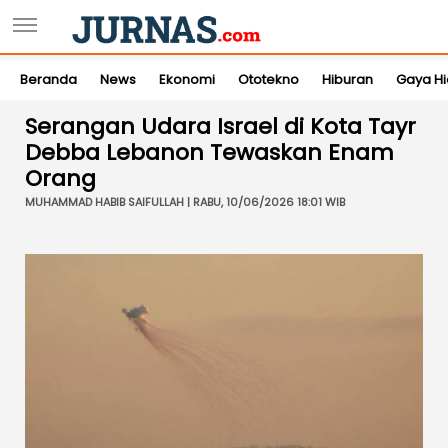
Beranda
News
Ekonomi
Ototekno
Hiburan
Gaya H
Serangan Udara Israel di Kota Tayr
Debba Lebanon Tewaskan Enam
Orang
MUHAMMAD HABIB SAIFULLAH | RABU, 10/06/2026 18:01 WIB