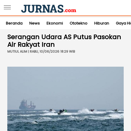
Beranda
News
Ekonomi
Ototekno
Hiburan
Gaya H
Serangan Udara AS Putus Pasokan
Air Rakyat Iran
MUTIUL ALIM | RABU, 10/06/2026 18:29 WIB