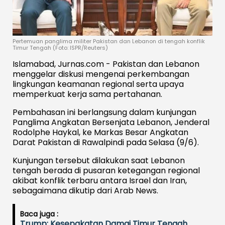
Pertemuan panglima militer Pakistan dan Lebanon di tengah konflik
Timur Tengah (Foto: ISPR/Reuters)
Islamabad, Jurnas.com - Pakistan dan Lebanon
menggelar diskusi mengenai perkembangan
lingkungan keamanan regional serta upaya
memperkuat kerja sama pertahanan.
Pembahasan ini berlangsung dalam kunjungan
Panglima Angkatan Bersenjata Lebanon, Jenderal
Rodolphe Haykal, ke Markas Besar Angkatan
Darat Pakistan di Rawalpindi pada Selasa (9/6).
Kunjungan tersebut dilakukan saat Lebanon
tengah berada di pusaran ketegangan regional
akibat konflik terbaru antara Israel dan Iran,
sebagaimana dikutip dari Arab News.
Baca juga :
Trump: Kesepakatan Damai Timur Tengah