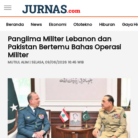
Beranda
News
Ekonomi
Ototekno
Hiburan
Gaya H
Panglima Militer Lebanon dan
Pakistan Bertemu Bahas Operasi
Militer
MUTIUL ALIM | SELASA, 09/06/2026 16:45 WIB