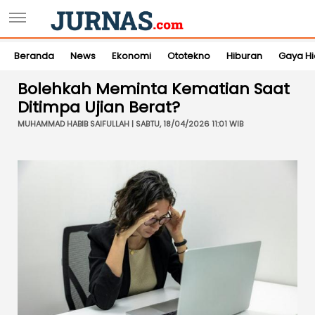
Beranda
News
Ekonomi
Ototekno
Hiburan
Gaya H
Bolehkah Meminta Kematian Saat
Ditimpa Ujian Berat?
MUHAMMAD HABIB SAIFULLAH | SABTU, 18/04/2026 11:01 WIB