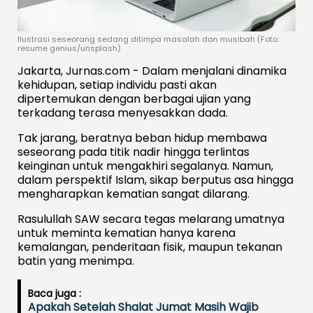
Ilustrasi seseorang sedang ditimpa masalah dan musibah (Foto:
resume genius/unsplash)
Jakarta, Jurnas.com - Dalam menjalani dinamika
kehidupan, setiap individu pasti akan
dipertemukan dengan berbagai ujian yang
terkadang terasa menyesakkan dada.
Tak jarang, beratnya beban hidup membawa
seseorang pada titik nadir hingga terlintas
keinginan untuk mengakhiri segalanya. Namun,
dalam perspektif Islam, sikap berputus asa hingga
mengharapkan kematian sangat dilarang.
Rasulullah SAW secara tegas melarang umatnya
untuk meminta kematian hanya karena
kemalangan, penderitaan fisik, maupun tekanan
batin yang menimpa.
Baca juga :
Apakah Setelah Shalat Jumat Masih Wajib