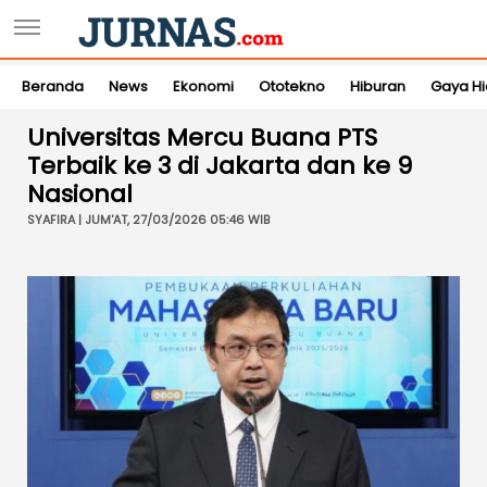
Beranda
News
Ekonomi
Ototekno
Hiburan
Gaya H
Universitas Mercu Buana PTS
Terbaik ke 3 di Jakarta dan ke 9
Nasional
SYAFIRA | JUM'AT, 27/03/2026 05:46 WIB