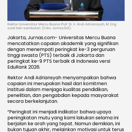
Rektor Universitas Mercu Buana Prof. Dr. Ir. Andi Adriansyah, M. Eng
saat beri sambutan. (Foto: Jurnas/Ist).
Jakarta, Jurnas.com- Universitas Mercu Buana
mencatatkan capaian akademik yang signifikan
dengan menempati peringkat ke-3 perguruan
tinggi swasta (PTS) terbaik di Jakarta dan
peringkat ke-9 PTS terbaik di Indonesia versi
EduRank 2026.
Rektor Andi Adriansyah menyampaikan bahwa
capaian ini merupakan hasil dari komitmen
institusi dalam menjaga kualitas pendidikan,
penelitian, dan pengabdian kepada masyarakat
secara berkelanjutan.
“Peringkat ini menjadi indikator bahwa upaya
peningkatan mutu yang kami lakukan selama ini
berjalan ke arah yang tepat. Namun demikian, ini
bukan tujuan akhir, melainkan motivasi untuk terus