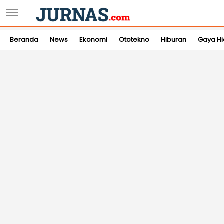
Beranda
News
Ekonomi
Ototekno
Hiburan
Gaya H