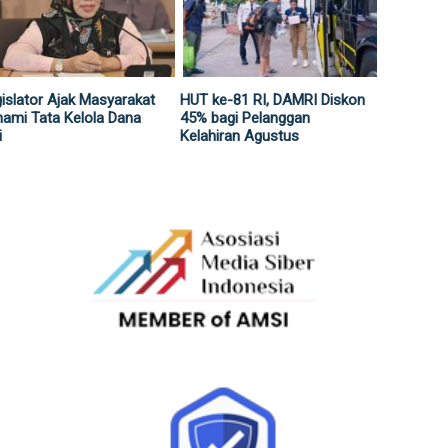
islator Ajak Masyarakat
HUT ke-81 RI, DAMRI Diskon
ami Tata Kelola Dana
45% bagi Pelanggan
i
Kelahiran Agustus