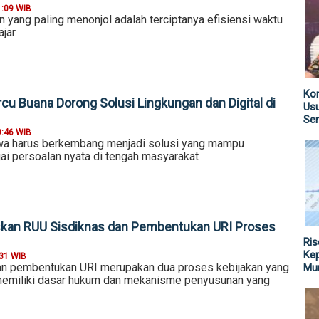
1:09 WIB
n yang paling menonjol adalah terciptanya efisiensi waktu
jar.
Kom
cu Buana Dorong Solusi Lingkungan dan Digital di
Us
Sen
9:46 WIB
wa harus berkembang menjadi solusi yang mampu
i persoalan nyata di tengah masyarakat
skan RUU Sisdiknas dan Pembentukan URI Proses
Ris
Kep
:31 WIB
an pembentukan URI merupakan dua proses kebijakan yang
Mu
memiliki dasar hukum dan mekanisme penyusunan yang