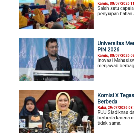
Kamis, 30/07/2026 1
Salah satu capaia
penyiapan bahan a
Universitas Mer
PIN 2026
Kamis, 30/07/2026 0
Inovasi Mahasis
menjawab berbaga
Komisi X Tega
Berbeda
Rabu, 29/07/2026 08
RUU Sisdiknas d
berbeda karena 
tidak sama.