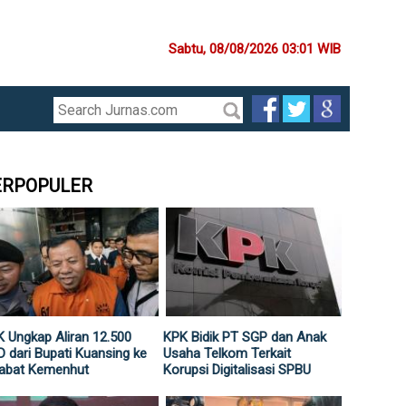
Sabtu, 08/08/2026 03:01 WIB
ERPOPULER
 Ungkap Aliran 12.500
KPK Bidik PT SGP dan Anak
 dari Bupati Kuansing ke
Usaha Telkom Terkait
jabat Kemenhut
Korupsi Digitalisasi SPBU