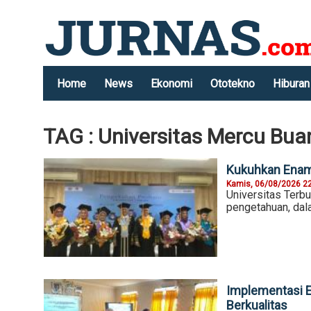
Home
News
Ekonomi
Ototekno
Hiburan
TAG : Universitas Mercu Bua
Kukuhkan Enam 
Kamis, 06/08/2026 2
Universitas Terb
pengetahuan, dal
Implementasi E
Berkualitas