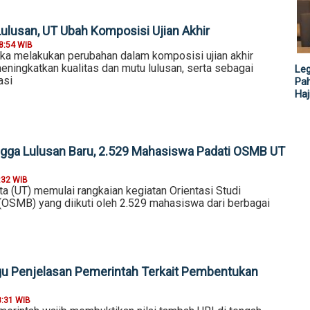
ulusan, UT Ubah Komposisi Ujian Akhir
8:54 WIB
uka melakukan perubahan dalam komposisi ujian akhir
ningkatkan kualitas dan mutu lulusan, serta sebagai
Leg
asi
Pah
Haj
ingga Lulusan Baru, 2.529 Mahasiswa Padati OSMB UT
:32 WIB
ta (UT) memulai rangkaian kegiatan Orientasi Studi
OSMB) yang diikuti oleh 2.529 mahasiswa dari berbagai
u Penjelasan Pemerintah Terkait Pembentukan
8:31 WIB