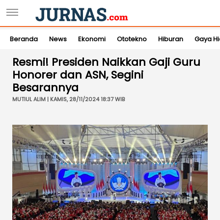
Beranda
News
Ekonomi
Ototekno
Hiburan
Gaya H
Resmi! Presiden Naikkan Gaji Guru
Honorer dan ASN, Segini
Besarannya
MUTIUL ALIM | KAMIS, 28/11/2024 18:37 WIB