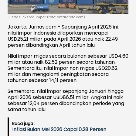
Ilustrasi ekspor-impor. (foto: antarafoto.com)
Jakarta, Jurnas.com - Sepanjang April 2026 ini,
nilai impor Indonesia dilaporkan mencapai
USD25,21 miliar pada April 2026 atau naik 22,49
persen dibandingkan April tahun lalu.
Nilai impor migas secara bulanan sebesar USD4,60
miliar atau naik 82,52 persen secara tahunan.
Sementara itu, nilai impor non migas USD20,62
miliar dan mengalami peningkatan secara
tahunan sebesar 14,11 persen.
Sementara, nilai impor sepanjang Januari hingga
April 2026 sebesar USD86,51 miliar. Angka ini naik
sebesar 12,04 persen dibandingkan periode yang
sama tahun lalu.
Baca juga :
Inflasi Bulan Mei 2026 Capai 0,28 Persen