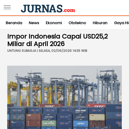
Beranda
News
Ekonomi
Ototekno
Hiburan
Gaya H
Impor Indonesia Capai USD25,2
Miliar di April 2026
UNTUNG SUBAGJA | SELASA, 02/06/2026 14:35 WIB