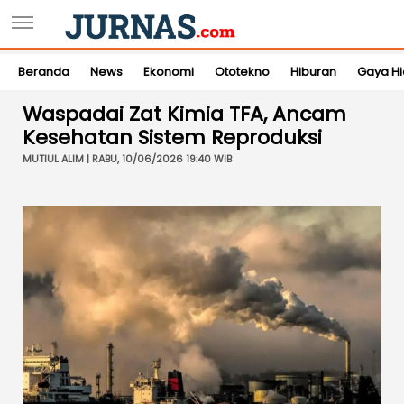
Beranda
News
Ekonomi
Ototekno
Hiburan
Gaya H
Waspadai Zat Kimia TFA, Ancam
Kesehatan Sistem Reproduksi
MUTIUL ALIM | RABU, 10/06/2026 19:40 WIB