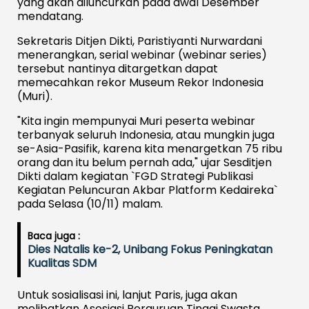
yang akan diluncurkan pada awal Desember
mendatang.
Sekretaris Ditjen Dikti, Paristiyanti Nurwardani
menerangkan, serial webinar (webinar series)
tersebut nantinya ditargetkan dapat
memecahkan rekor Museum Rekor Indonesia
(Muri).
"Kita ingin mempunyai Muri peserta webinar
terbanyak seluruh Indonesia, atau mungkin juga
se-Asia-Pasifik, karena kita menargetkan 75 ribu
orang dan itu belum pernah ada," ujar Sesditjen
Dikti dalam kegiatan `FGD Strategi Publikasi
Kegiatan Peluncuran Akbar Platform Kedaireka`
pada Selasa (10/11) malam.
Baca juga :
Dies Natalis ke-2, Unibang Fokus Peningkatan
Kualitas SDM
Untuk sosialisasi ini, lanjut Paris, juga akan
melibatkan Asosiasi Perguruan Tinggi Swasta