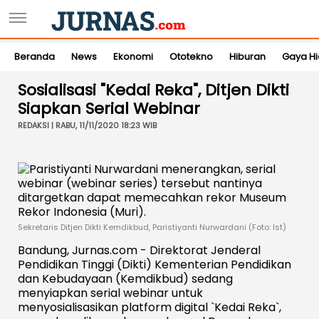
Beranda
News
Ekonomi
Ototekno
Hiburan
Gaya H
Sosialisasi "Kedai Reka", Ditjen Dikti
Siapkan Serial Webinar
REDAKSI | RABU, 11/11/2020 18:23 WIB
Sekretaris Ditjen Dikti Kemdikbud, Paristiyanti Nurwardani (Foto: Ist)
Bandung, Jurnas.com - Direktorat Jenderal
Pendidikan Tinggi (Dikti) Kementerian Pendidikan
dan Kebudayaan (Kemdikbud) sedang
menyiapkan serial webinar untuk
menyosialisasikan platform digital `Kedai Reka`,