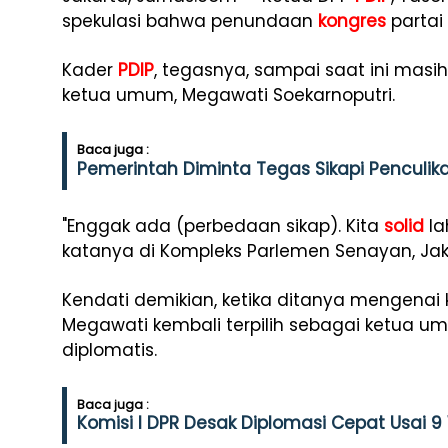
spekulasi bahwa penundaan
kongres
partai
Kader
PDIP
, tegasnya, sampai saat ini masi
ketua umum, Megawati Soekarnoputri.
Baca juga :
Pemerintah Diminta Tegas Sikapi Penculikan
"Enggak ada (perbedaan sikap). Kita
solid
la
katanya di Kompleks Parlemen Senayan, Jaka
Kendati demikian, ketika ditanya mengenai 
Megawati kembali terpilih sebagai ketua
diplomatis.
Baca juga :
Komisi I DPR Desak Diplomasi Cepat Usai 9 