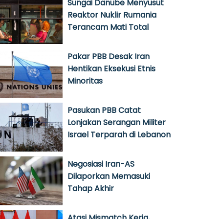
Sungai Danube Menyusut
Reaktor Nuklir Rumania
Terancam Mati Total
Pakar PBB Desak Iran
Hentikan Eksekusi Etnis
Minoritas
Pasukan PBB Catat
Lonjakan Serangan Militer
Israel Terparah di Lebanon
Negosiasi Iran-AS
Dilaporkan Memasuki
Tahap Akhir
Atasi Mismatch Kerja,