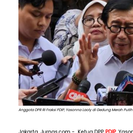
Anggota DPR RI Fraksi PDIP, Yasonna Laoly di Gedung Merah Putih 
Jakarta, Jurnas.com -
Ketua DPP
PDIP
, Yas