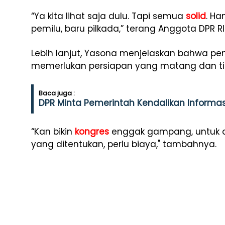
“Ya kita lihat saja dulu. Tapi semua
solid
. Ha
pemilu, baru pilkada,” terang Anggota DPR RI 
Lebih lanjut, Yasona menjelaskan bahwa p
memerlukan persiapan yang matang dan ti
Baca juga :
DPR Minta Pemerintah Kendalikan Informa
“Kan bikin
kongres
enggak gampang, untuk a
yang ditentukan, perlu biaya," tambahnya.