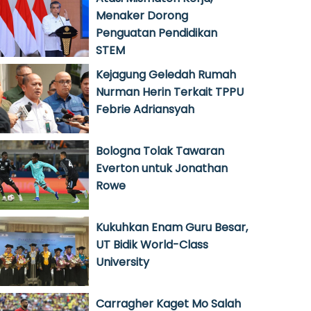
Menaker Dorong
Penguatan Pendidikan
STEM
Kejagung Geledah Rumah
Nurman Herin Terkait TPPU
Febrie Adriansyah
Bologna Tolak Tawaran
Everton untuk Jonathan
Rowe
Kukuhkan Enam Guru Besar,
UT Bidik World-Class
University
Carragher Kaget Mo Salah