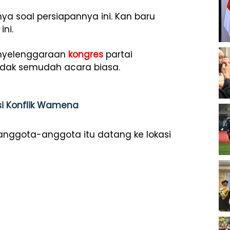
nya soal persiapannya ini. Kan baru
ini.
enyelenggaraan
kongres
partai
dak semudah acara biasa.
si Konflik Wamena
nggota-anggota itu datang ke lokasi