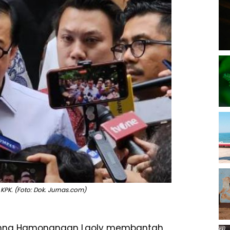
KPK. (Foto: Dok. Jurnas.com)
onna Hamonangan Laoly membantah