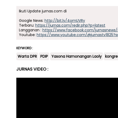
Ikuti Update jurnas.com di
Google News:
http://bit.ly/4omUVRy
Terbaru:
https://jurnas.com/redir.php?p=latest
Langganan :
https://www.facebook.com/jurnasnews/
Youtube:
https://www.youtube.com/@jurnastv1825?s
KEYWORD :
Warta DPR
PDIP
Yasona Hamonangan Laoly
kongre
JURNAS VIDEO :