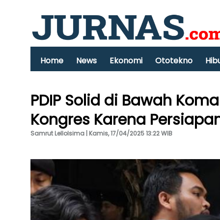
Home
News
Ekonomi
Ototekno
Hib
PDIP Solid di Bawah Kom
Kongres Karena Persiapa
Samrut Lellolsima | Kamis, 17/04/2025 13:22 WIB