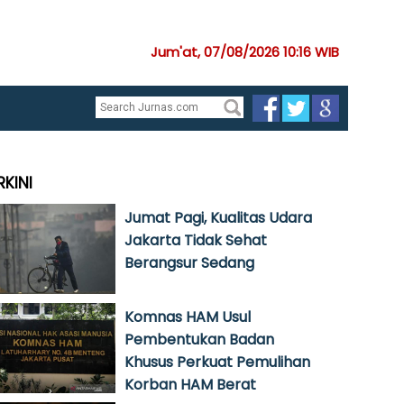
Jum'at, 07/08/2026 10:16 WIB
RKINI
Jumat Pagi, Kualitas Udara
Jakarta Tidak Sehat
Berangsur Sedang
Komnas HAM Usul
Pembentukan Badan
Khusus Perkuat Pemulihan
Korban HAM Berat