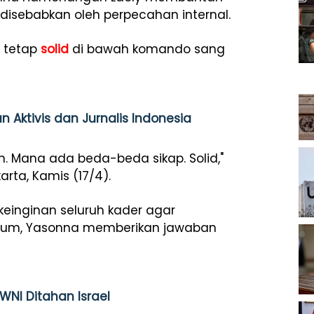
 disebabkan oleh perpecahan internal.
h tetap
solid
di bawah komando sang
 Aktivis dan Jurnalis Indonesia
h. Mana ada beda-beda sikap. Solid,"
rta, Kamis (17/4).
keinginan seluruh kader agar
 umum, Yasonna memberikan jawaban
WNI Ditahan Israel