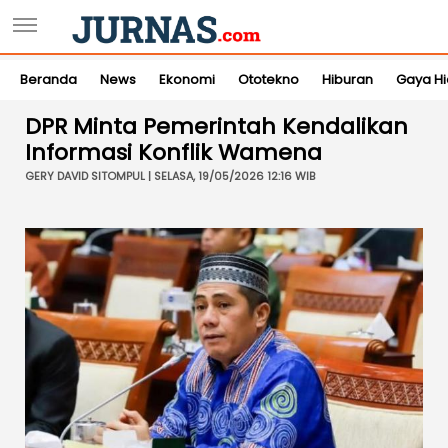
Beranda
News
Ekonomi
Ototekno
Hiburan
Gaya H
DPR Minta Pemerintah Kendalikan
Informasi Konflik Wamena
GERY DAVID SITOMPUL | SELASA, 19/05/2026 12:16 WIB