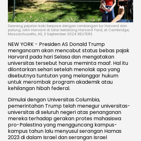
Seorang pejalan kaki berpose dengan rombongan tur Harvard dan
patung John Harvard di latar belakang Harvard Yard, di Cambridge,
Massachusetts, AS, 3 September 2024. REUTERS
NEW YORK - Presiden AS Donald Trump
mengancam akan mencabut status bebas pajak
Harvard pada hari Selasa dan mengatakan
universitas tersebut harus meminta maaf. Hal itu
dilontarkan sehari setelah menolak apa yang
disebutnya tuntutan yang melanggar hukum
untuk merombak program akademik atau
kehilangan hibah federal.
Dimulai dengan Universitas Columbia,
pemerintahan Trump telah menegur universitas-
universitas di seluruh negeri atas penanganan
mereka terhadap gerakan protes mahasiswa
pro-Palestina yang mengguncang kampus-
kampus tahun lalu menyusul serangan Hamas
2023 di dalam Israel dan serangan Israel