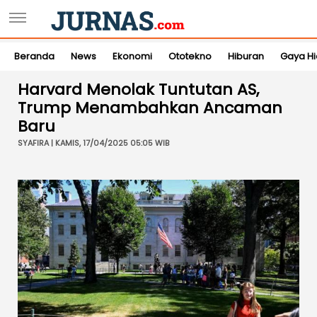
Beranda
News
Ekonomi
Ototekno
Hiburan
Gaya H
Harvard Menolak Tuntutan AS,
Trump Menambahkan Ancaman
Baru
SYAFIRA | KAMIS, 17/04/2025 05:05 WIB