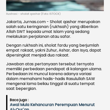
Ilustrasi - sholat qashar (Foto: ISTOCK)
Jakarta, Jurnas.com - Sholat qashar merupakan
salah satu keringanan (rukhsah) yang diberikan
Allah SWT kepada umat Islam yang sedang
melakukan perjalanan atau safar.
Dengan rukhsah ini, sholat fardu yang berjumlah
empat rakaat, yakni Zuhur, Ashar, dan Isya, dapat
dipersingkat menjadi dua rakaat.
Jawaban atas pertanyaan tersebut ternyata
memiliki perbedaan pendapat di kalangan ulama.
Perbedaan ini muncul karena adanya variasi
dalam memahami hadis-hadis Rasulullah SAW
mengenai lama beliau tinggal di suatu tempat
saat bepergian.
Baca juga :
Awal Mula Kehancuran Perempuan Menurut
Al-Qur`an