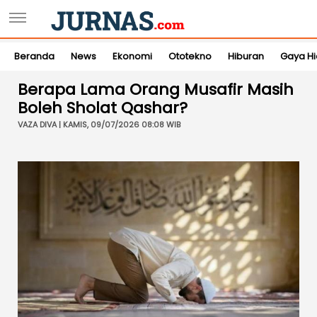
Beranda
News
Ekonomi
Ototekno
Hiburan
Gaya H
Berapa Lama Orang Musafir Masih
Boleh Sholat Qashar?
VAZA DIVA | KAMIS, 09/07/2026 08:08 WIB