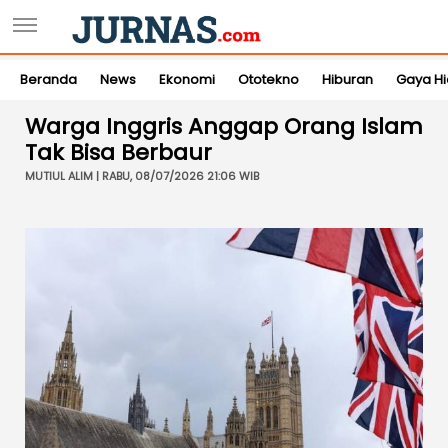
Beranda
News
Ekonomi
Ototekno
Hiburan
Gaya H
Warga Inggris Anggap Orang Islam
Tak Bisa Berbaur
MUTIUL ALIM | RABU, 08/07/2026 21:06 WIB