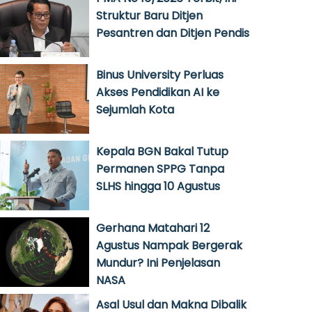
Struktur Baru Ditjen
Pesantren dan Ditjen Pendis
Binus University Perluas
Akses Pendidikan AI ke
Sejumlah Kota
Kepala BGN Bakal Tutup
Permanen SPPG Tanpa
SLHS hingga 10 Agustus
Gerhana Matahari 12
Agustus Nampak Bergerak
Mundur? Ini Penjelasan
NASA
Asal Usul dan Makna Dibalik