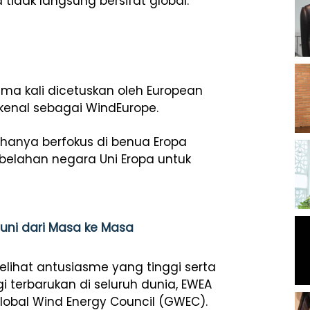
 tidak langsung bersifat global.
ama kali dicetuskan oleh European
ikenal sebagai WindEurope.
hanya berfokus di benua Eropa
belahan negara Uni Eropa untuk
Juni dari Masa ke Masa
melihat antusiasme yang tinggi serta
terbarukan di seluruh dunia, EWEA
obal Wind Energy Council (GWEC).