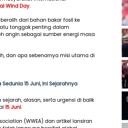
al Wind Day
.
eralih dari bahan bakar fosil ke
 satu tonggak penting dalam
leh angin sebagai sumber energi masa
ih, dan apa sebenarnya misi utama di
Sedunia 15 Juni, Ini Sejarahnya
 sejarah, alasan, serta urgensi di balik
al
15 Juni
.
ociation (WWEA) dan artikel lansiran