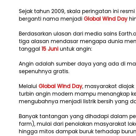
Sejak tahun 2009, skala peringatan ini resmi
berganti nama menjadi
Global Wind Day
hin
Berdasarkan ulasan dari media sains Earth.o
tiga alasan mendasar mengapa dunia mende
tanggal
15 Juni
untuk angin:
Angin adalah sumber daya yang ada di man
sepenuhnya gratis.
Melalui
Global Wind Day
, masyarakat diajak
turbin angin modern mampu menangkap ke
mengubahnya menjadi listrik bersih yang d
Banyak tantangan yang dihadapi dalam p
farm), mulai dari penolakan masyarakat lokal
hingga mitos dampak buruk terhadap burun