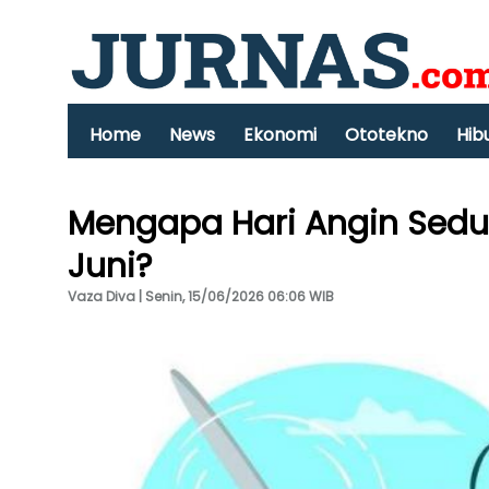
Home
News
Ekonomi
Ototekno
Hib
Mengapa Hari Angin Sedun
Juni?
Vaza Diva | Senin, 15/06/2026 06:06 WIB