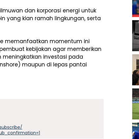
ilmuwan dan korporasi energi untuk
n yang kian ramah lingkungan, serta
ope memanfaatkan momentum ini
 pembuat kebijakan agar memberikan
an meningkatkan investasi pada
(onshore) maupun di lepas pantai
subscribe/
ub_confirmation=1