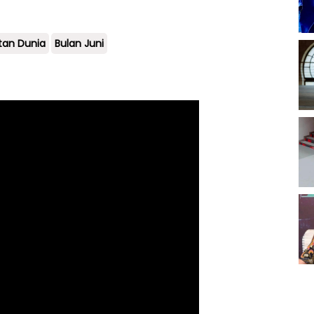
tan Dunia
Bulan Juni