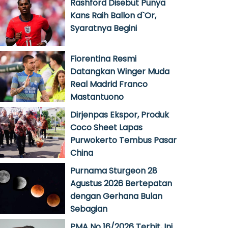
Rashford Disebut Punya
Kans Raih Ballon d`Or,
Syaratnya Begini
Fiorentina Resmi
Datangkan Winger Muda
Real Madrid Franco
Mastantuono
Dirjenpas Ekspor, Produk
Coco Sheet Lapas
Purwokerto Tembus Pasar
China
Purnama Sturgeon 28
Agustus 2026 Bertepatan
dengan Gerhana Bulan
Sebagian
PMA No 16/2026 Terbit, Ini