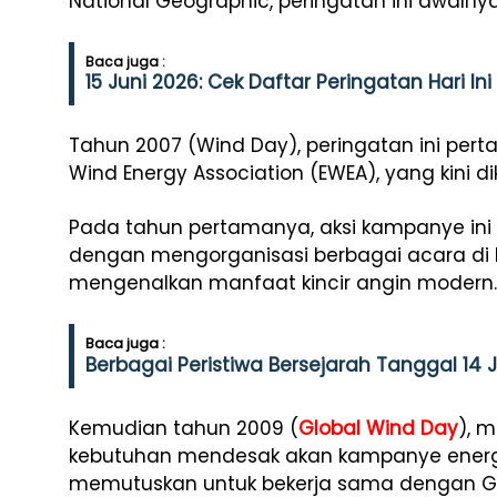
National Geographic, peringatan ini awalnya
Baca juga :
15 Juni 2026: Cek Daftar Peringatan Hari Ini
Tahun 2007 (Wind Day), peringatan ini pert
Wind Energy Association (EWEA), yang kini d
Pada tahun pertamanya, aksi kampanye ini 
dengan mengorganisasi berbagai acara di 
mengenalkan manfaat kincir angin modern.
Baca juga :
Berbagai Peristiwa Bersejarah Tanggal 14 
Kemudian tahun 2009 (
Global Wind Day
), 
kebutuhan mendesak akan kampanye energi 
memutuskan untuk bekerja sama dengan Gl