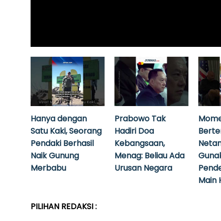
Hanya dengan
Prabowo Tak
Mome
Satu Kaki, Seorang
Hadiri Doa
Bert
Pendaki Berhasil
Kebangsaan,
Neta
Naik Gunung
Menag: Beliau Ada
Guna
Merbabu
Urusan Negara
Pende
Main 
PILIHAN REDAKSI :