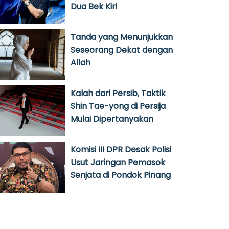
Dua Bek Kiri
Tanda yang Menunjukkan
Seseorang Dekat dengan
Allah
Kalah dari Persib, Taktik
Shin Tae-yong di Persija
Mulai Dipertanyakan
Komisi III DPR Desak Polisi
Usut Jaringan Pemasok
Senjata di Pondok Pinang