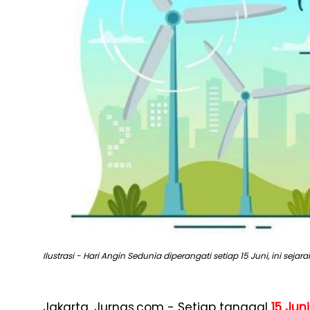
Ilustrasi - Hari Angin Sedunia diperangati setiap 15 Juni, ini sejar
Jakarta, Jurnas.com - Setiap tanggal
15 Juni