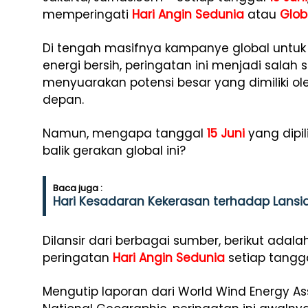
memperingati
Hari Angin Sedunia
atau
Glob
Di tengah masifnya kampanye global untuk b
energi bersih, peringatan ini menjadi salah
menyuarakan potensi besar yang dimiliki o
depan.
Namun, mengapa tanggal
15 Juni
yang dipil
balik gerakan global ini?
Baca juga :
Hari Kesadaran Kekerasan terhadap Lansia 
Dilansir dari berbagai sumber, berikut adalah
peringatan
Hari Angin Sedunia
setiap tangg
Mengutip laporan dari World Wind Energy Ass