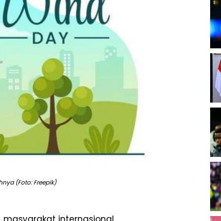
ahnya (Foto: Freepik)
, masyarakat internasional