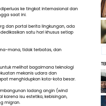
 diperluas ke tingkat internasional dan
gga saat ini.
rg dan portal berita lingkungan, ada
dikasikan satu hari khusus setiap
a-mana, tidak terbatas, dan
TE
 untuk melihat bagaimana teknologi
kuatan mekanis udara dan
apat menghidupkan kota-kota besar.
embangunan ladang angin (wind
 karena isu estetika, kebisingan,
g migran.