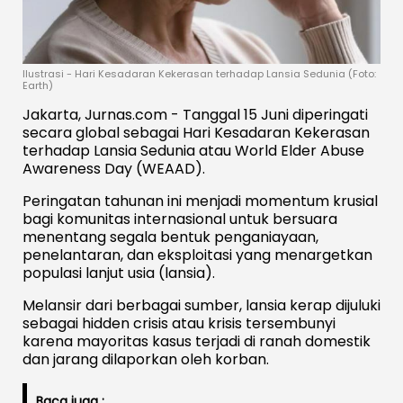
Ilustrasi - Hari Kesadaran Kekerasan terhadap Lansia Sedunia (Foto:
Earth)
Jakarta, Jurnas.com - Tanggal 15 Juni diperingati
secara global sebagai Hari Kesadaran Kekerasan
terhadap Lansia Sedunia atau World Elder Abuse
Awareness Day (WEAAD).
Peringatan tahunan ini menjadi momentum krusial
bagi komunitas internasional untuk bersuara
menentang segala bentuk penganiayaan,
penelantaran, dan eksploitasi yang menargetkan
populasi lanjut usia (lansia).
Melansir dari berbagai sumber, lansia kerap dijuluki
sebagai hidden crisis atau krisis tersembunyi
karena mayoritas kasus terjadi di ranah domestik
dan jarang dilaporkan oleh korban.
Baca juga :