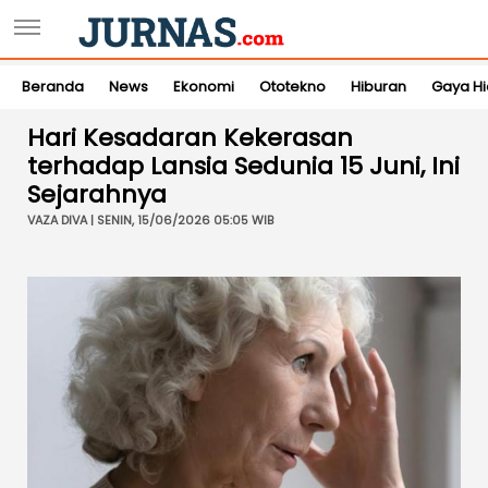
Beranda
News
Ekonomi
Ototekno
Hiburan
Gaya H
Hari Kesadaran Kekerasan
terhadap Lansia Sedunia 15 Juni, Ini
Sejarahnya
VAZA DIVA | SENIN, 15/06/2026 05:05 WIB