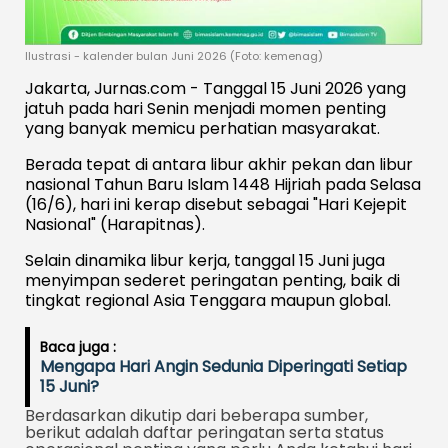
Ilustrasi - kalender bulan Juni 2026 (Foto: kemenag)
Jakarta, Jurnas.com - Tanggal 15 Juni 2026 yang
jatuh pada hari Senin menjadi momen penting
yang banyak memicu perhatian masyarakat.
Berada tepat di antara libur akhir pekan dan libur
nasional Tahun Baru Islam 1448 Hijriah pada Selasa
(16/6), hari ini kerap disebut sebagai "Hari Kejepit
Nasional" (Harapitnas).
Selain dinamika libur kerja, tanggal 15 Juni juga
menyimpan sederet peringatan penting, baik di
tingkat regional Asia Tenggara maupun global.
Baca juga :
Mengapa Hari Angin Sedunia Diperingati Setiap
15 Juni?
Berdasarkan dikutip dari beberapa sumber,
berikut adalah daftar peringatan serta status