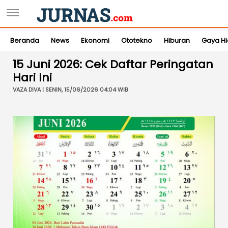
Beranda
News
Ekonomi
Ototekno
Hiburan
Gaya H
15 Juni 2026: Cek Daftar Peringatan
Hari Ini
VAZA DIVA | SENIN, 15/06/2026 04:04 WIB