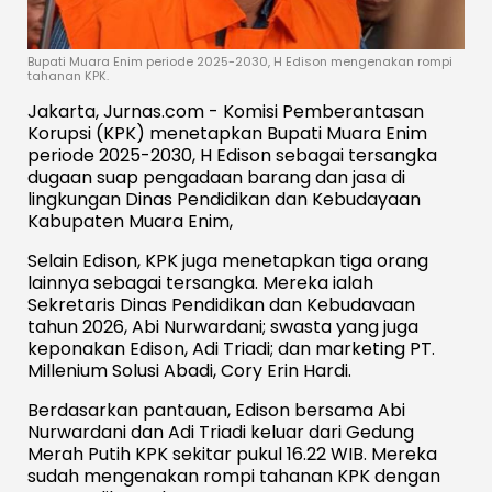
Bupati Muara Enim periode 2025-2030, H Edison mengenakan rompi
tahanan KPK.
Jakarta, Jurnas.com - Komisi Pemberantasan
Korupsi (KPK) menetapkan Bupati Muara Enim
periode 2025-2030, H Edison sebagai tersangka
dugaan suap pengadaan barang dan jasa di
lingkungan Dinas Pendidikan dan Kebudayaan
Kabupaten Muara Enim,
Selain Edison, KPK juga menetapkan tiga orang
lainnya sebagai tersangka. Mereka ialah
Sekretaris Dinas Pendidikan dan Kebudavaan
tahun 2026, Abi Nurwardani; swasta yang juga
keponakan Edison, Adi Triadi; dan marketing PT.
Millenium Solusi Abadi, Cory Erin Hardi.
Berdasarkan pantauan, Edison bersama Abi
Nurwardani dan Adi Triadi keluar dari Gedung
Merah Putih KPK sekitar pukul 16.22 WIB. Mereka
sudah mengenakan rompi tahanan KPK dengan