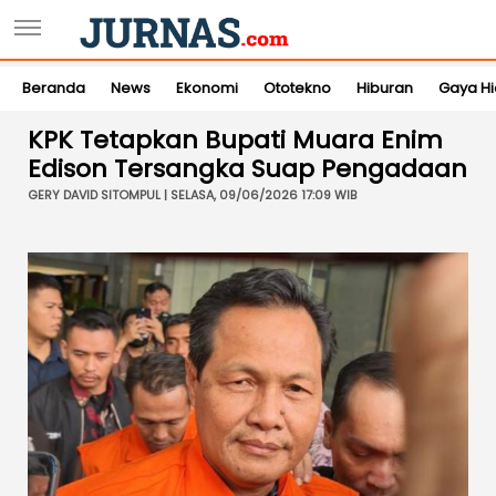
Beranda
News
Ekonomi
Ototekno
Hiburan
Gaya H
KPK Tetapkan Bupati Muara Enim
Edison Tersangka Suap Pengadaan
GERY DAVID SITOMPUL | SELASA, 09/06/2026 17:09 WIB