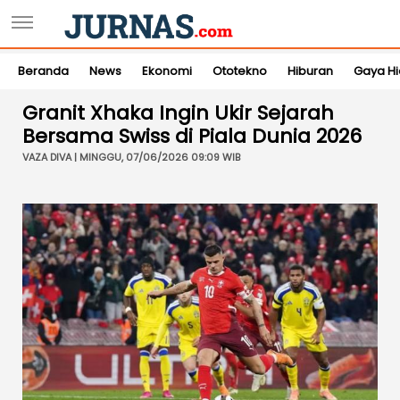
Beranda
News
Ekonomi
Ototekno
Hiburan
Gaya H
Granit Xhaka Ingin Ukir Sejarah
Bersama Swiss di Piala Dunia 2026
VAZA DIVA | MINGGU, 07/06/2026 09:09 WIB