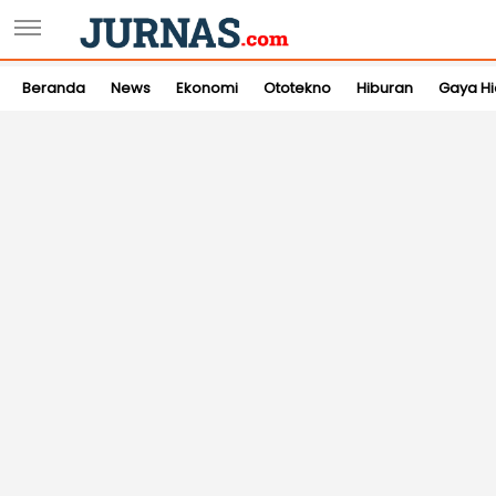
Beranda
News
Ekonomi
Ototekno
Hiburan
Gaya H