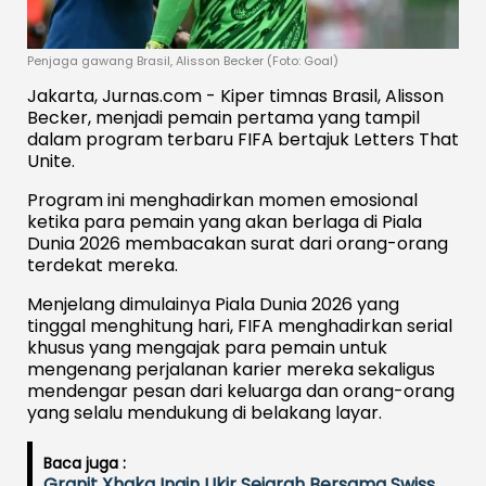
Penjaga gawang Brasil, Alisson Becker (Foto: Goal)
Jakarta, Jurnas.com - Kiper timnas Brasil, Alisson
Becker, menjadi pemain pertama yang tampil
dalam program terbaru FIFA bertajuk Letters That
Unite.
Program ini menghadirkan momen emosional
ketika para pemain yang akan berlaga di Piala
Dunia 2026 membacakan surat dari orang-orang
terdekat mereka.
Menjelang dimulainya Piala Dunia 2026 yang
tinggal menghitung hari, FIFA menghadirkan serial
khusus yang mengajak para pemain untuk
mengenang perjalanan karier mereka sekaligus
mendengar pesan dari keluarga dan orang-orang
yang selalu mendukung di belakang layar.
Baca juga :
Granit Xhaka Ingin Ukir Sejarah Bersama Swiss