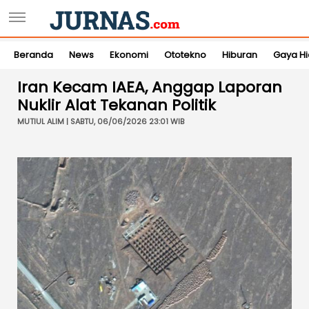
Beranda
News
Ekonomi
Ototekno
Hiburan
Gaya H
Iran Kecam IAEA, Anggap Laporan
Nuklir Alat Tekanan Politik
MUTIUL ALIM | SABTU, 06/06/2026 23:01 WIB