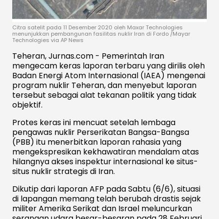
Citra satelit pada 11 Desember 2020 oleh Maxar Technologies
menunjukkan pembangunan fasilitas nuklir Iran di Fordo /Mayar
Technologies via AP News
Teheran, Jurnas.com - Pemerintah Iran
mengecam keras laporan terbaru yang dirilis oleh
Badan Energi Atom Internasional (IAEA) mengenai
program nuklir Teheran, dan menyebut laporan
tersebut sebagai alat tekanan politik yang tidak
objektif.
Protes keras ini mencuat setelah lembaga
pengawas nuklir Perserikatan Bangsa-Bangsa
(PBB) itu menerbitkan laporan rahasia yang
mengekspresikan kekhawatiran mendalam atas
hilangnya akses inspektur internasional ke situs-
situs nuklir strategis di Iran.
Dikutip dari laporan AFP pada Sabtu (6/6), situasi
di lapangan memang telah berubah drastis sejak
militer Amerika Serikat dan Israel meluncurkan
serangan udara besar-besaran pada 28 Februari