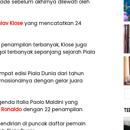
ade sebelum akhirnya dilewati oleh
slav Klose
yang mencatatkan 24
penampilan terbanyak, Klose juga
l terbanyak sepanjang sejarah Piala
pat edisi Piala Dunia dari tahun
ernasionalnya dengan gelar juara
enda Italia Paolo Maldini yang
o Ronaldo
dengan 22 penampilan.
TE
sendirian di puncak daftar pemain