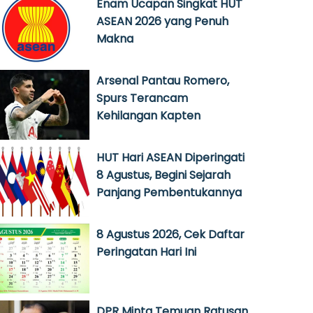
Enam Ucapan Singkat HUT
ASEAN 2026 yang Penuh
Makna
Arsenal Pantau Romero,
Spurs Terancam
Kehilangan Kapten
HUT Hari ASEAN Diperingati
8 Agustus, Begini Sejarah
Panjang Pembentukannya
8 Agustus 2026, Cek Daftar
Peringatan Hari Ini
DPR Minta Temuan Ratusan