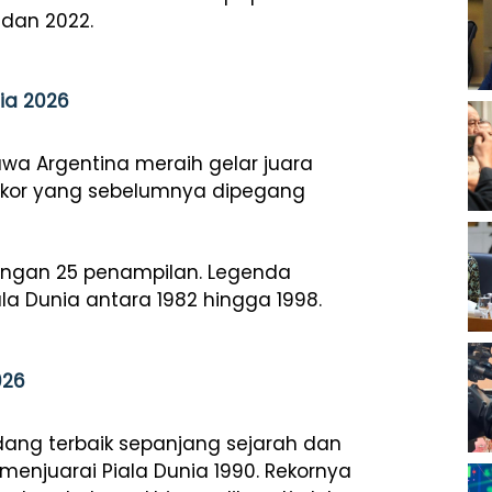
, dan 2022.
ia 2026
a Argentina meraih gelar juara
rekor yang sebelumnya dipegang
dengan 25 penampilan. Legenda
la Dunia antara 1982 hingga 1998.
026
dang terbaik sepanjang sejarah dan
enjuarai Piala Dunia 1990. Rekornya