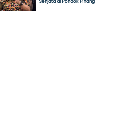
Senjata di Pondok Pinang