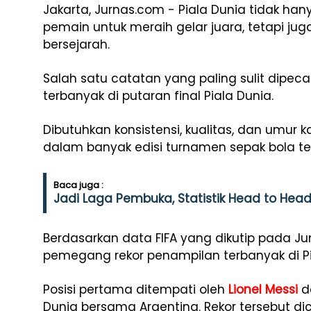
Jakarta, Jurnas.com - Piala Dunia tidak h
pemain untuk meraih gelar juara, tetapi jug
bersejarah.
Salah satu catatan yang paling sulit dipe
terbanyak di putaran final Piala Dunia.
Dibutuhkan konsistensi, kualitas, dan umur k
dalam banyak edisi turnamen sepak bola ter
Baca juga :
Jadi Laga Pembuka, Statistik Head to Head
Berdasarkan data FIFA yang dikutip pada Ju
pemegang rekor penampilan terbanyak di Pi
Posisi pertama ditempati oleh
Lionel Messi
de
Dunia bersama Argentina. Rekor tersebut di