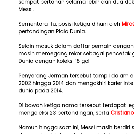
sempat bertahan selama lebih dari dua dek
Messi.
Sementara itu, posisi ketiga dihuni oleh
Miro
pertandingan Piala Dunia.
Selain masuk dalam daftar pemain dengan 
masih memegang rekor sebagai pencetak go
Dunia dengan koleksi 16 gol.
Penyerang Jerman tersebut tampil dalam em
2002 hingga 2014 dan mengakhiri karier int
dunia pada 2014.
Di bawah ketiga nama tersebut terdapat leg
mengoleksi 23 pertandingan, serta
Cristian
Namun hingga saat ini, Messi masih berdiri 