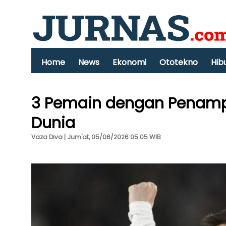
Home
News
Ekonomi
Ototekno
Hib
3 Pemain dengan Penampi
Dunia
Vaza Diva | Jum'at, 05/06/2026 05:05 WIB