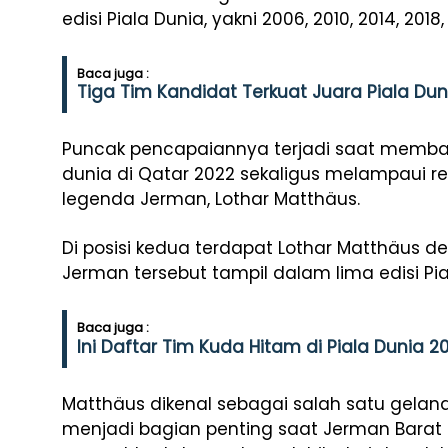
edisi Piala Dunia, yakni 2006, 2010, 2014, 2018
Baca juga :
Tiga Tim Kandidat Terkuat Juara Piala Dun
Puncak pencapaiannya terjadi saat membaw
dunia di Qatar 2022 sekaligus melampaui 
legenda Jerman, Lothar Matthäus.
Di posisi kedua terdapat Lothar Matthäus 
Jerman tersebut tampil dalam lima edisi Pia
Baca juga :
Ini Daftar Tim Kuda Hitam di Piala Dunia 2
Matthäus dikenal sebagai salah satu gelan
menjadi bagian penting saat Jerman Barat m