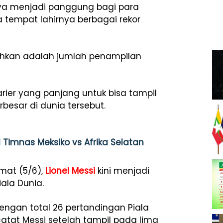
anya menjadi panggung bagi para
a tempat lahirnya berbagai rekor
cahkan adalah jumlah penampilan
arier yang panjang untuk bisa tampil
besar di dunia tersebut.
 Timnas Meksiko vs Afrika Selatan
mat (5/6),
Lionel Messi
kini menjadi
ala Dunia.
ngan total 26 pertandingan Piala
catat Messi setelah tampil pada lima