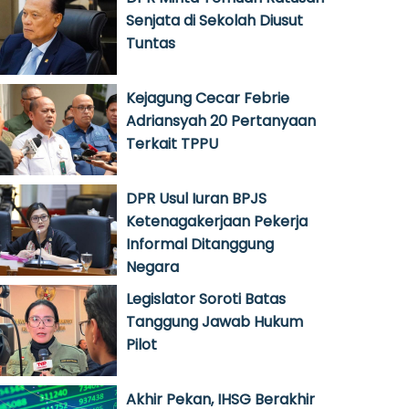
Senjata di Sekolah Diusut
Tuntas
Kejagung Cecar Febrie
Adriansyah 20 Pertanyaan
Terkait TPPU
DPR Usul Iuran BPJS
Ketenagakerjaan Pekerja
Informal Ditanggung
Negara
Legislator Soroti Batas
Tanggung Jawab Hukum
Pilot
Akhir Pekan, IHSG Berakhir