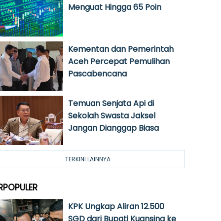
Menguat Hingga 65 Poin
Kementan dan Pemerintah
Aceh Percepat Pemulihan
Pascabencana
Temuan Senjata Api di
Sekolah Swasta Jaksel
Jangan Dianggap Biasa
TERKINI LAINNYA
RPOPULER
KPK Ungkap Aliran 12.500
SGD dari Bupati Kuansing ke