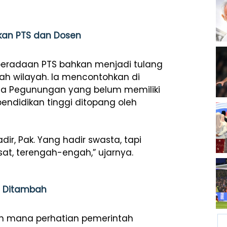
ikan PTS dan Dosen
 keberadaan PTS bahkan menjadi tulang
lah wilayah. Ia mencontohkan di
ua Pegunungan yang belum memiliki
pendidikan tinggi ditopang oleh
dir, Pak. Yang hadir swasta, tapi
at, terengah-engah,” ujarnya.
u Ditambah
uh mana perhatian pemerintah