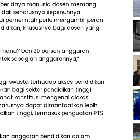
sumber daya manusia dosen memang
tidak seharusnya sepenuhnya
lai pemerintah perlu mengambil peran
didikan, khususnya bagi dosen yang
 mana? Dari 20 persen anggaran
intek sebagian anggarannya,”
nggi swasta terhadap akses pendidikan
aran bagi sektor pendidikan tinggi
anat konstitusi mengenai alokasi
harusnya dapat dimanfaatkan lebih
dikan tinggi, termasuk penguatan PTS
ikan anggaran pendidikan dalam