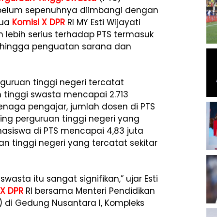
ai belum sepenuhnya diimbangi dengan
tua
Komisi X DPR
RI MY Esti Wijayati
 lebih serius terhadap PTS termasuk
, hingga penguatan sarana dan
rguruan tinggi negeri tercatat
 tinggi swasta mencapai 2.713
tenaga pengajar, jumlah dosen di PTS
ding perguruan tinggi negeri yang
asiswa di PTS mencapai 4,83 juta
an tinggi negeri yang tercatat sekitar
wasta itu sangat signifikan,” ujar Esti
 X DPR
RI bersama Menteri Pendidikan
k) di Gedung Nusantara I, Kompleks