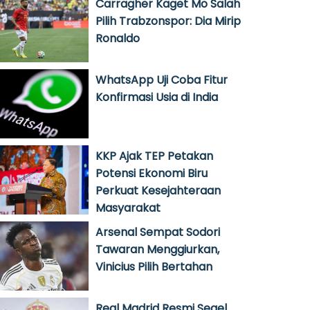
Carragher Kaget Mo Salah
Pilih Trabzonspor: Dia Mirip
Ronaldo
WhatsApp Uji Coba Fitur
Konfirmasi Usia di India
KKP Ajak TEP Petakan
Potensi Ekonomi Biru
Perkuat Kesejahteraan
Masyarakat
Arsenal Sempat Sodori
Tawaran Menggiurkan,
Vinicius Pilih Bertahan
Real Madrid Resmi Segel