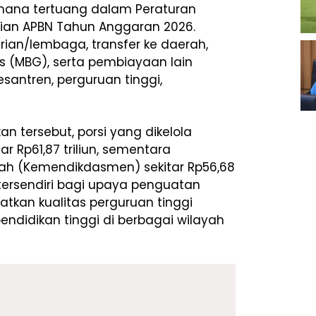
imana tertuang dalam Peraturan
cian APBN Tahun Anggaran 2026.
rian/lembaga, transfer ke daerah,
tis (MBG), serta pembiayaan lain
esantren, perguruan tinggi,
n tersebut, porsi yang dikelola
ar Rp61,87 triliun, sementara
ah (Kemendikdasmen) sekitar Rp56,68
an tersendiri bagi upaya penguatan
tkan kualitas perguruan tinggi
ndidikan tinggi di berbagai wilayah