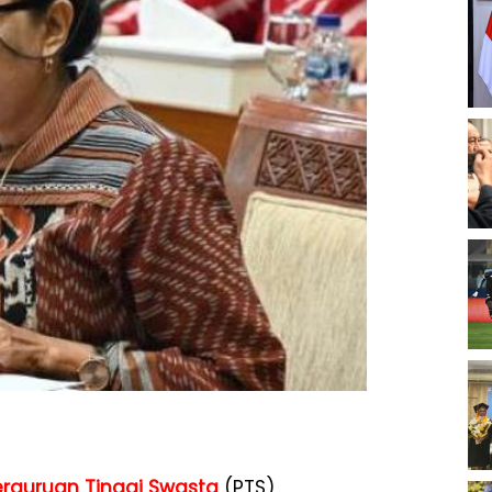
erguruan Tinggi Swasta
(PTS)