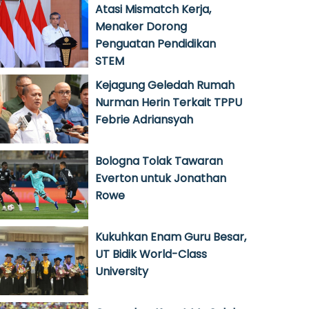
Atasi Mismatch Kerja,
Menaker Dorong
Penguatan Pendidikan
STEM
Kejagung Geledah Rumah
Nurman Herin Terkait TPPU
Febrie Adriansyah
Bologna Tolak Tawaran
Everton untuk Jonathan
Rowe
Kukuhkan Enam Guru Besar,
UT Bidik World-Class
University