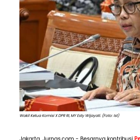
Wakil Ketua Komisi X DPR RI, MY Esty Wijayati. (Foto: Ist)
Jakarta, Jurnas.com - Besarnya kontribusi
P