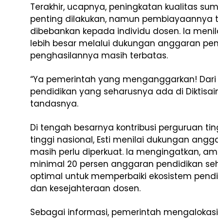
Terakhir, ucapnya, peningkatan kualitas 
penting dilakukan, namun pembiayaannya 
dibebankan kepada individu dosen. Ia meni
lebih besar melalui dukungan anggaran pen
penghasilannya masih terbatas.
“Ya pemerintah yang menganggarkan! Dari
pendidikan yang seharusnya ada di Diktisa
tandasnya.
Di tengah besarnya kontribusi perguruan ti
tinggi nasional, Esti menilai dukungan angg
masih perlu diperkuat. Ia mengingatkan, am
minimal 20 persen anggaran pendidikan se
optimal untuk memperbaiki ekosistem pendi
dan kesejahteraan dosen.
Sebagai informasi, pemerintah mengalokas