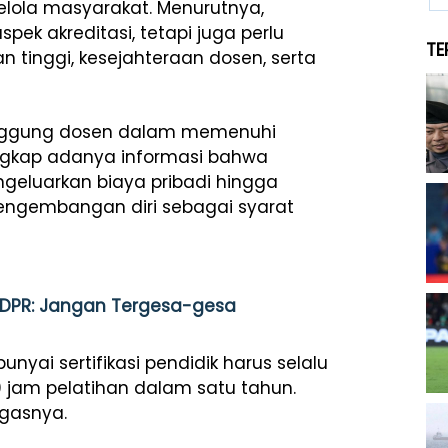
lola masyarakat. Menurutnya,
ek akreditasi, tetapi juga perlu
TE
 tinggi, kesejahteraan dosen, serta
tanggung dosen dalam memenuhi
gungkap adanya informasi bahwa
ngeluarkan biaya pribadi hingga
 pengembangan diri sebagai syarat
s, DPR: Jangan Tergesa-gesa
ai sertifikasi pendidik harus selalu
jam pelatihan dalam satu tahun.
gasnya.