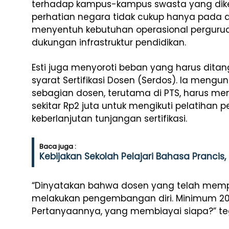
terhadap kampus-kampus swasta yang dike
perhatian negara tidak cukup hanya pada asp
menyentuh kebutuhan operasional perguruan
dukungan infrastruktur pendidikan.
Esti juga menyoroti beban yang harus di
syarat Sertifikasi Dosen (Serdos). Ia men
sebagian dosen, terutama di PTS, harus me
sekitar Rp2 juta untuk mengikuti pelatihan
keberlanjutan tunjangan sertifikasi.
Baca juga :
Kebijakan Sekolah Pelajari Bahasa Pranci
“Dinyatakan bahwa dosen yang telah mempuny
melakukan pengembangan diri. Minimum 20 
Pertanyaannya, yang membiayai siapa?” te