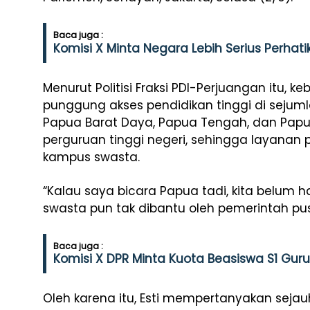
Baca juga :
Komisi X Minta Negara Lebih Serius Perhat
Menurut Politisi Fraksi PDI-Perjuangan itu,
punggung akses pendidikan tinggi di sejum
Papua Barat Daya, Papua Tengah, dan Pap
perguruan tinggi negeri, sehingga layanan 
kampus swasta.
“Kalau saya bicara Papua tadi, kita belum ha
swasta pun tak dibantu oleh pemerintah pus
Baca juga :
Komisi X DPR Minta Kuota Beasiswa S1 Gur
Oleh karena itu, Esti mempertanyakan seja