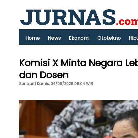
Home
News
Ekonomi
Ototekno
Hib
Komisi X Minta Negara Leb
dan Dosen
Sundari | Kamis, 04/06/2026 08:04 WIB