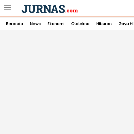
Beranda
News
Ekonomi
Ototekno
Hiburan
Gaya H